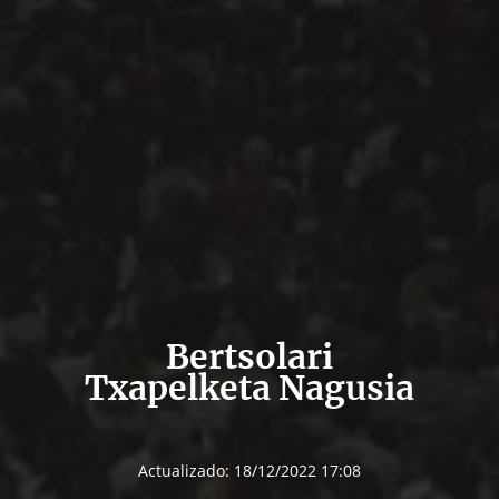
Bertsolari
Txapelketa Nagusia
Actualizado:
18/12/2022 17:08