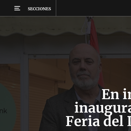
SECCIONES
En 
inaugura
Feria del 