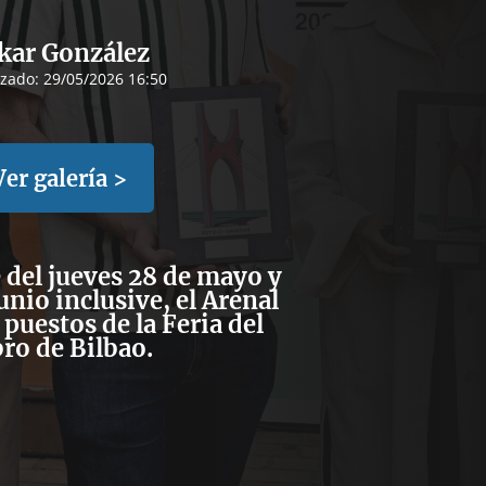
kar González
izado:
29/05/2026 16:50
Ver galería >
 del jueves 28 de mayo y
junio inclusive, el Arenal
 puestos de la Feria del
ro de Bilbao.