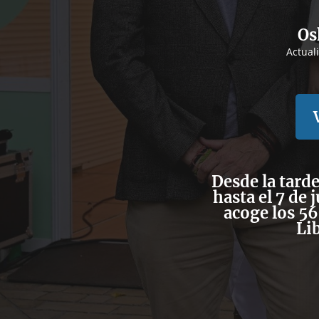
Os
Actual
Desde la tarde
hasta el 7 de 
acoge los 56
Lib