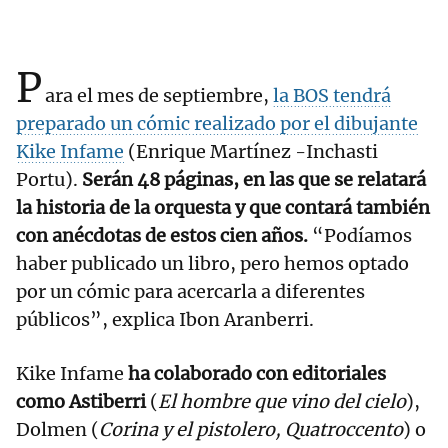
P
ara el mes de septiembre,
la BOS tendrá
preparado un cómic realizado por el dibujante
Kike Infame
(Enrique Martínez -Inchasti
Portu).
Serán 48 páginas, en las que se relatará
la historia de la orquesta y que contará también
con anécdotas de estos cien años.
“Podíamos
haber publicado un libro, pero hemos optado
por un cómic para acercarla a diferentes
públicos”, explica Ibon Aranberri.
Kike Infame
ha colaborado con editoriales
como Astiberri
(
El hombre que vino del cielo
),
Dolmen (
Corina y el pistolero, Quatroccento
) o