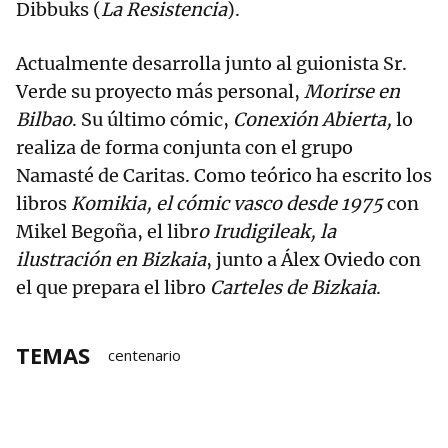
Dibbuks (
La Resistencia
).
Actualmente desarrolla junto al guionista Sr.
Verde su proyecto más personal,
Morirse en
Bilbao
. Su último cómic,
Conexión Abierta,
lo
realiza de forma conjunta con el grupo
Namasté de Caritas. Como teórico ha escrito los
libros
Komikia, el cómic vasco desde 1975
con
Mikel Begoña, el libr
o Irudigileak, la
ilustración en Bizkaia
, junto a Álex Oviedo con
el que prepara el libro
Carteles de Bizkaia
.
TEMAS
centenario