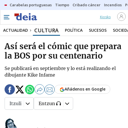
Carabelas portuguesas
Tiempo
Cribado cáncer
Incendios
P
Kiosko
CULTURA
ACTUALIDAD
POLÍTICA
SUCESOS
SOCIED
Así será el cómic que prepara
la BOS por su centenario
Se publicará en septiembre y lo está realizando el
dibujante Kike Infame
Añádenos en Google
Itzuli
Entzun