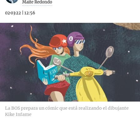
Maite Redondo
02·03·22
|
12:56
La BOS prepara un cómic que está realizando el dibujante
Kike Infame