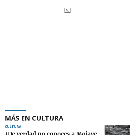
MÁS EN CULTURA
CULTURA
¿De verdad no conoces a Mojave