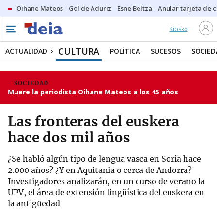
Oihane Mateos
Gol de Aduriz
Esne Beltza
Anular tarjeta de c
Kiosko
CULTURA
ACTUALIDAD
POLÍTICA
SUCESOS
SOCIED
SOCIEDAD
Muere la periodista Oihane Mateos a los 45 años
Las fronteras del euskera
hace dos mil años
¿Se habló algún tipo de lengua vasca en Soria hace
2.000 años? ¿Y en Aquitania o cerca de Andorra?
Investigadores analizarán, en un curso de verano la
UPV, el área de extensión lingüística del euskera en
la antigüedad