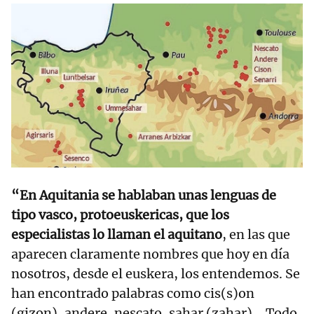
“En Aquitania se hablaban unas lenguas de
tipo vasco, protoeuskericas, que los
especialistas lo llaman el aquitano
, en las que
aparecen claramente nombres que hoy en día
nosotros, desde el euskera, los entendemos. Se
han encontrado palabras como cis(s)on
(gizon), andere, nescato, sahar (zahar)... Todo