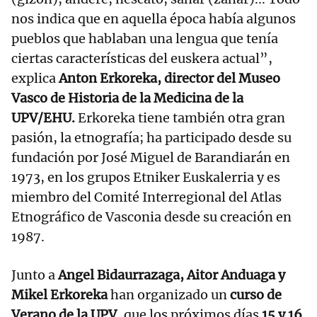
nos indica que en aquella época había algunos
pueblos que hablaban una lengua que tenía
ciertas características del euskera actual”,
explica
Anton Erkoreka, director del Museo
Vasco de Historia de la Medicina de la
UPV/EHU.
Erkoreka tiene también otra gran
pasión, la etnografía; ha participado desde su
fundación por José Miguel de Barandiarán en
1973, en los grupos Etniker Euskalerria y es
miembro del Comité Interregional del Atlas
Etnográfico de Vasconia desde su creación en
1987.
Junto a
Angel Bidaurrazaga, Aitor Anduaga y
Mikel Erkoreka
han organizado un
curso de
Verano de la UPV
, que los próximos días
15 y 16