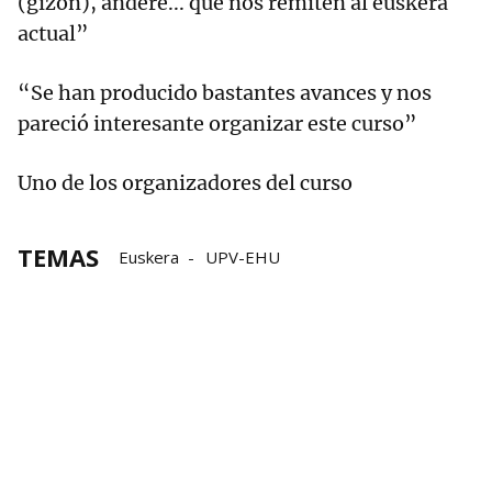
(gizon), andere... que nos remiten al euskera
actual”
“Se han producido bastantes avances y nos
pareció interesante organizar este curso”
Uno de los organizadores del curso
TEMAS
Euskera
UPV-EHU