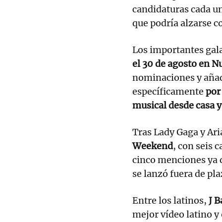
candidaturas cada un
que podría alzarse c
Los importantes gal
el 30 de agosto en N
nominaciones y aña
específicamente
por
musical desde casa y
Tras Lady Gaga y Ar
Weekend
, con seis 
cinco menciones ya 
se lanzó fuera de pla
Entre los latinos,
J B
mejor vídeo latino y