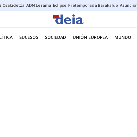
s Osakidetza
ADN Lezama
Eclipse
Pretemporada Barakaldo
Asunción
LÍTICA
SUCESOS
SOCIEDAD
UNIÓN EUROPEA
MUNDO