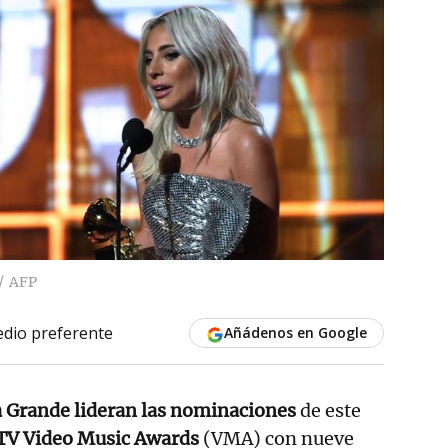
AFP
dio preferente
Añádenos en Google
a Grande lideran las nominaciones
de este
V Video Music Awards
(VMA) con nueve