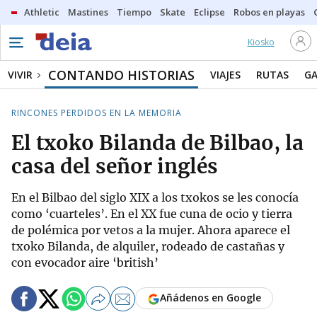
Athletic
Mastines
Tiempo
Skate
Eclipse
Robos en playas
Kiosko
CONTANDO HISTORIAS
VIVIR
VIAJES
RUTAS
G
RINCONES PERDIDOS EN LA MEMORIA
El txoko Bilanda de Bilbao, la
casa del señor inglés
En el Bilbao del siglo XIX a los txokos se les conocía
como ‘cuarteles’. En el XX fue cuna de ocio y tierra
de polémica por vetos a la mujer. Ahora aparece el
txoko Bilanda, de alquiler, rodeado de castañas y
con evocador aire ‘british’
Añádenos en Google