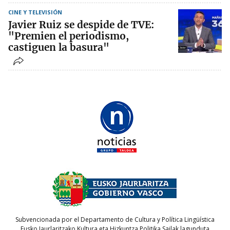
CINE Y TELEVISIÓN
Javier Ruiz se despide de TVE:
"Premien el periodismo,
castiguen la basura"
Subvencionada por el Departamento de Cultura y Política Lingüística
Eusko Jaurlaritzako Kultura eta Hizkuntza Politika Sailak lagunduta