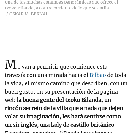
Una de las muchas estampas panorámicas que ofrece el
txoko Bilanda, a contracorriente de lo que se estila.
OSKAR M. BERNAL
M
e van a permitir que comience esta
travesía con una mirada hacia el
Bilbao
de toda
la vida, el mismo camino que describen, con un
buen gusto, en su presentación de la página
web
la buena gente del txoko Bilanda, un
rincón secreto de la villa que a nada que dejen
volar su imaginación, les hará sentirse como
un sir inglés, una lady de castillo británico
.