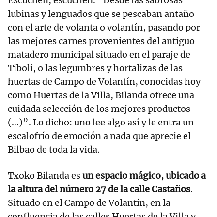
Escuchen, escuchen. “Desde las sabrosas
lubinas y lenguados que se pescaban antaño
con el arte de volanta o volantín, pasando por
las mejores carnes provenientes del antiguo
matadero municipal situado en el paraje de
Tiboli, o las legumbres y hortalizas de las
huertas de Campo de Volantín, conocidas hoy
como Huertas de la Villa, Bilanda ofrece una
cuidada selección de los mejores productos
(...)”. Lo dicho: uno lee algo así y le entra un
escalofrío de emoción a nada que aprecie el
Bilbao de toda la vida.
Txoko Bilanda es
un espacio mágico, ubicado a
la altura del número 27 de la calle Castaños
.
Situado en el Campo de Volantín, en la
confluencia de las calles Huertas de la Villa y