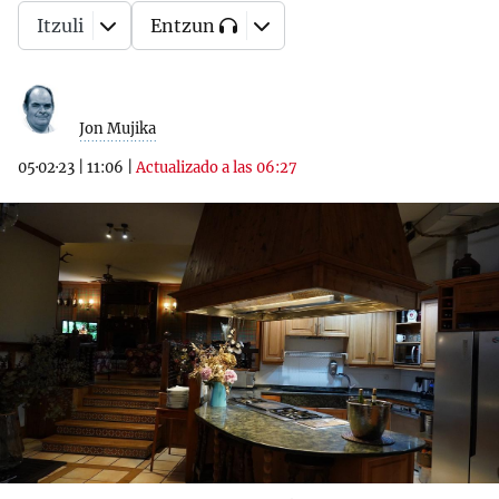
Itzuli
Entzun
Jon Mujika
05·02·23
|
11:06
|
Actualizado a las 06:27