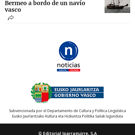
Bermeo a bordo de un navío
vasco
Subvencionada por el Departamento de Cultura y Política Lingüística
Eusko Jaurlaritzako Kultura eta Hizkuntza Politika Sailak lagunduta
© Editorial Iparraguirre, S.A