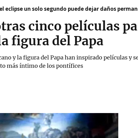
el eclipse un solo segundo puede dejar daños permane
otras cinco películas p
la figura del Papa
ticano y la figura del Papa han inspirado películas y 
ato más íntimo de los pontífices