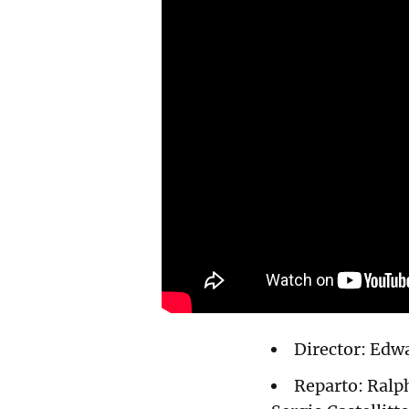
Director: Edw
Reparto: Ralph