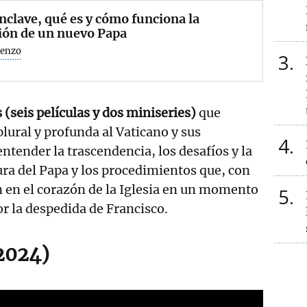
nclave, qué es y cómo funciona la
ión de un nuevo Papa
renzo
3
 (seis películas y dos miniseries)
que
lural y profunda al Vaticano y sus
4
ntender la trascendencia, los desafíos y la
ra del Papa y los procedimientos que, con
n en el corazón de la Iglesia en un momento
5
r la despedida de Francisco.
2024)