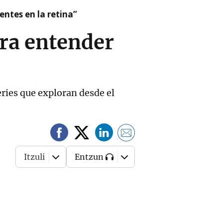
ntes en la retina”
ara entender
series que exploran desde el
Itzuli
Entzun