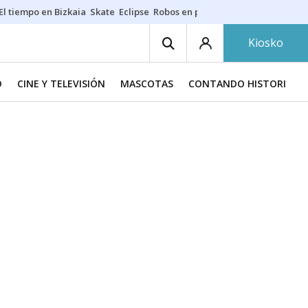
El tiempo en Bizkaia
Skate
Eclipse
Robos en playas
Guardias Osakide
Kiosko
D
CINE Y TELEVISIÓN
MASCOTAS
CONTANDO HISTORIAS