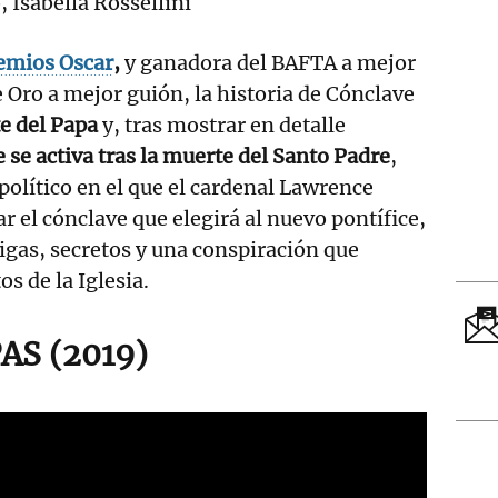
, Isabella Rossellini
emios Oscar
,
y ganadora del BAFTA a mejor
e Oro a mejor guión, la historia de Cónclave
e del Papa
y, tras mostrar en detalle
se activa tras la muerte del Santo Padre
,
 político en el que el cardenal Lawrence
r el cónclave que elegirá al nuevo pontífice,
igas, secretos y una conspiración que
s de la Iglesia.
AS (2019)