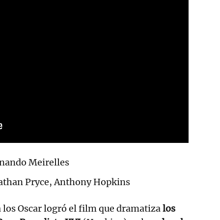
nando Meirelles
athan Pryce, Anthony Hopkins
los Oscar logró el film que dramatiza
los