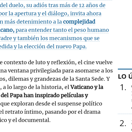
del duelo, su adiós tras más de 12 años de
r la apertura y el diálogo, invita ahora
on más detenimiento a la
complejidad
icano,
para entender tanto el peso humano
 Padre y también los mecanismos que se
edida y la
elección del nuevo Papa.
e contexto de luto y reflexión, el cine vuelve
una ventana privilegiada para asomarse a los
LO 
os, dilemas y grandezas de la Santa Sede. Y
1
, a lo largo de la historia, el
Vaticano y la
 del Papa han inspirado películas y
que exploran desde el suspense político
el retrato íntimo, pasando por el drama
ico y el documental.
2