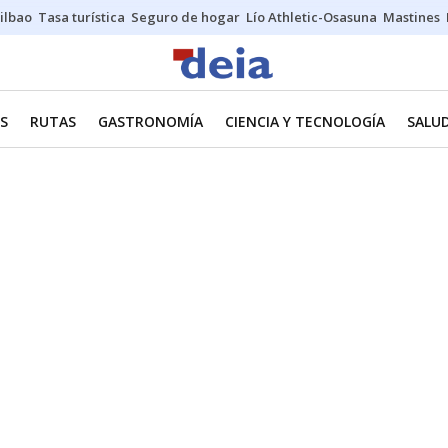
ilbao
Tasa turística
Seguro de hogar
Lío Athletic-Osasuna
Mastines
ES
RUTAS
GASTRONOMÍA
CIENCIA Y TECNOLOGÍA
SALU