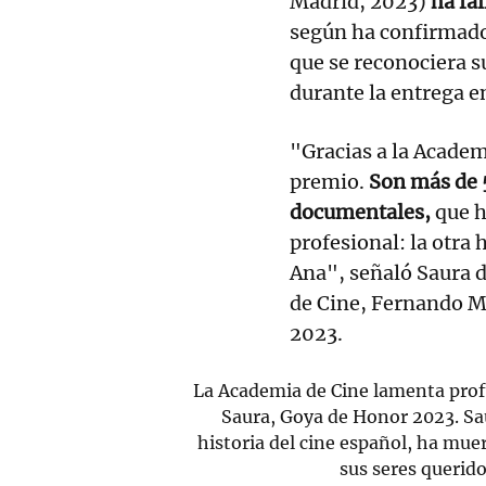
Madrid, 2023)
ha fal
según ha confirmado 
que se reconociera s
durante la entrega e
"Gracias a la Academ
premio.
Son más de 5
documentales,
que h
profesional: la otra 
Ana", señaló Saura d
de Cine, Fernando M
2023.
La Academia de Cine lamenta prof
Saura, Goya de Honor 2023. Sau
historia del cine español, ha mue
sus seres querid