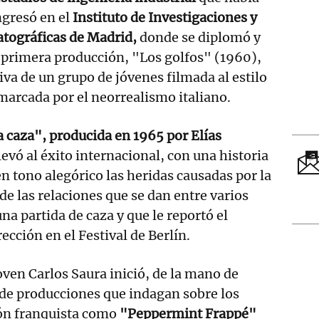
gresó en el
Instituto de Investigaciones y
tográficas de Madrid,
donde se diplomó y
 primera producción, "Los golfos" (1960),
iva de un grupo de jóvenes filmada al estilo
arcada por el neorrealismo italiano.
 caza", producida en 1965 por Elías
 llevó al éxito internacional, con una historia
en tono alegórico las heridas causadas por la
 de las relaciones que se dan entre varios
na partida de caza y que le reportó el
ección en el Festival de Berlín.
oven Carlos Saura inició, de la mano de
 de producciones que indagan sobre los
ión franquista como
"Peppermint Frappé"