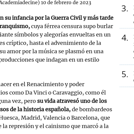
Academiadecine)
10 de febrero de 2023
3
 su infancia por la Guerra Civil y más tarde
 franquismo,
cuya férrea censura supo burlar
iante símbolos y alegorías envueltas en un
4
es críptico, hasta el advenimiento de la
su amor por la música se plasmó en una
 producciones que indagan en un estilo
5
nacer en el Renacimiento y poder
nios como Da Vinci o Caravaggio, como él
una vez, pero
su vida atravesó uno de los
os de la historia española,
de bombardeos
Huesca, Madrid, Valencia o Barcelona, que
e la represión y el cainismo que marcó a la