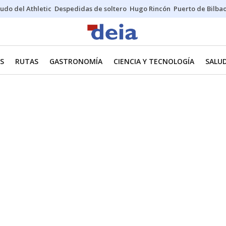
udo del Athletic
Despedidas de soltero
Hugo Rincón
Puerto de Bilba
ES
RUTAS
GASTRONOMÍA
CIENCIA Y TECNOLOGÍA
SALU