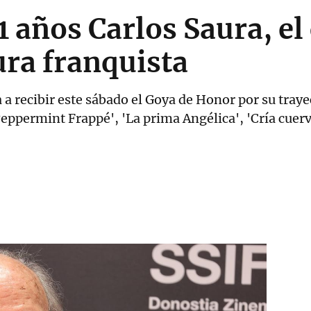
1 años Carlos Saura, el
ura franquista
a a recibir este sábado el Goya de Honor por su traye
ppermint Frappé', 'La prima Angélica', 'Cría cuervos