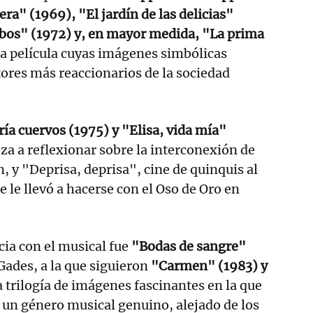
ra" (1969), "El jardín de las delicias"
obos" (1972) y, en mayor medida, "La prima
na película cuyas imágenes simbólicas
tores más reaccionarios de la sociedad
ía cuervos (1975) y "Elisa, vida mía"
a a reflexionar sobre la interconexión de
, y "Deprisa, deprisa", cine de quinquis al
ue le llevó a hacerse con el Oso de Oro en
ia con el musical fue
"Bodas de sangre"
Gades, a la que siguieron
"Carmen" (1983) y
a trilogía de imágenes fascinantes en la que
 un género musical genuino, alejado de los