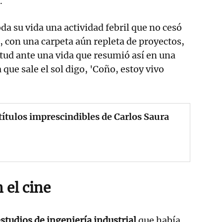
.
a su vida una actividad febril que no cesó
con una carpeta aún repleta de proyectos,
tud ante una vida que resumió así en una
 que sale el sol digo, 'Coño, estoy vivo
títulos imprescindibles de Carlos Saura
 el cine
studios de ingeniería industrial
que había