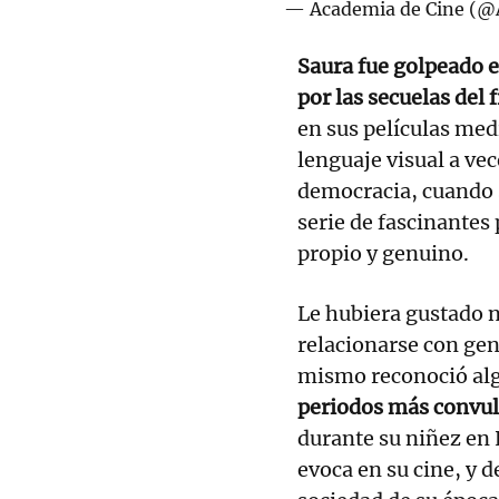
— Academia de Cine (@
Saura fue golpeado en
por las secuelas del
en sus películas med
lenguaje visual a vec
democracia, cuando 
serie de fascinantes
propio y genuino.
Le hubiera gustado 
relacionarse con ge
mismo reconoció alg
periodos más convuls
durante su niñez en 
evoca en su cine, y d