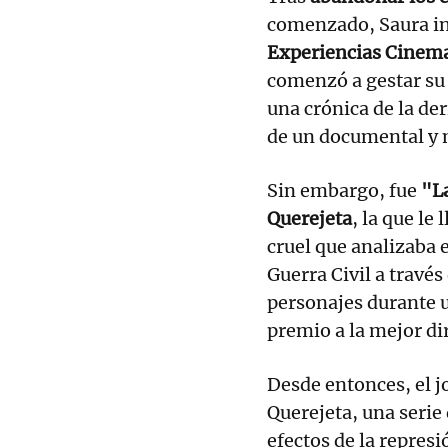
comenzado, Saura in
Experiencias Cinema
comenzó a gestar su
una crónica de la der
de un documental y m
Sin embargo, fue
"La
Querejeta
, la que le
cruel que analizaba 
Guerra Civil a través
personajes durante u
premio a la mejor dir
Desde entonces, el j
Querejeta, una serie
efectos de la repres