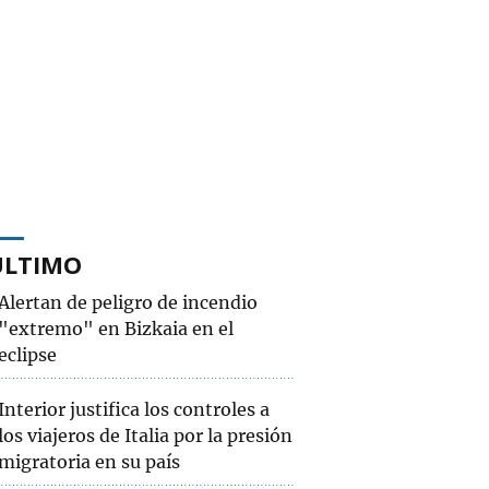
ÚLTIMO
Alertan de peligro de incendio
"extremo" en Bizkaia en el
eclipse
Interior justifica los controles a
los viajeros de Italia por la presión
migratoria en su país