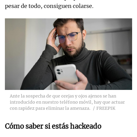
pesar de todo, consiguen colarse.
Ante la sospecha de que orejas y ojos ajenos se han
introducido en nuestro teléfono móvil, hay que actuar
con rapidez para eliminar la amenaza.
FREEPIK
Cómo saber si estás hackeado