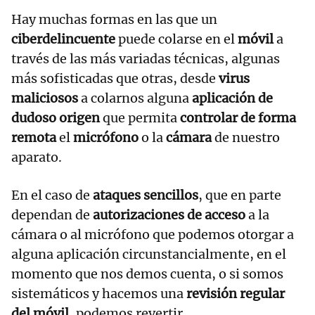
Hay muchas formas en las que un
ciberdelincuente
puede colarse en el
móvil
a
través de las más variadas técnicas, algunas
más sofisticadas que otras, desde
virus
maliciosos
a colarnos alguna
aplicación de
dudoso origen
que permita
controlar de forma
remota
el
micrófono
o la
cámara
de nuestro
aparato.
En el caso de
ataques sencillos
, que en parte
dependan de
autorizaciones de acceso
a la
cámara o al micrófono que podemos otorgar a
alguna aplicación circunstancialmente, en el
momento que nos demos cuenta, o si somos
sistemáticos y hacemos una
revisión regular
del móvil
, podemos revertir.