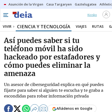
Asunción de la Virgen
Casa Targaryen
Gaztelugatxe
Athletic
Kiosko
CIENCIA Y TECNOLOGÍA
VIVIR
VIAJES
RUTAS
G
Así puedes saber si tu
teléfono móvil ha sido
hackeado por estafadores y
cómo puedes eliminar la
amenaza
Un asesor de ciberseguridad explica en qué puedes
fijarte para saber si alguien te escucha y te graba a
escondidas para robar información privada
Añádenos en Google