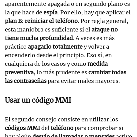
aparentemente apagada o en segundo plano es
la que hace de
espía
. Por ello, hay que aplicar el
plan B
:
reiniciar el teléfono
. Por regla general,
esta maniobra es suficiente si el
ataque no
tiene mucha profundidad
. A veces es más
práctico
apagarlo totalmente
y volver a
encenderlo desde el principio. Eso sí, en
cualquiera de los casos y como
medida
preventiva
, lo más prudente es
cambiar todas
las contraseñas
para evitar males mayores.
Usar un código MMI
El segundo consejo consiste en utilizar los
códigos MMI
del
teléfono
para comprobar si
hay algún
desvío de llamadas o mensajes
activo