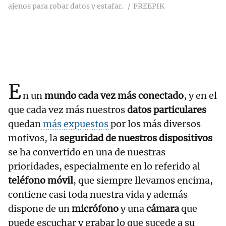
ajenos para robar datos y estafar.
FREEPIK
E
n un
mundo cada vez más conectado
, y en el
que cada vez más nuestros
datos particulares
quedan
más expuestos
por los más diversos
motivos, la
seguridad de nuestros dispositivos
se ha convertido en una de nuestras
prioridades, especialmente en lo referido al
teléfono móvil
, que siempre llevamos encima,
contiene casi toda nuestra vida y además
dispone de un
micrófono
y una
cámara
que
puede escuchar y grabar lo que sucede a su