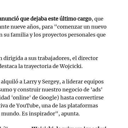
anunció que dejaba este último cargo
, que
ante nueve años, para "comenzar un nuevo
n su familia y los proyectos personales que
dirigida a sus trabajadores, el director
estaca la trayectoria de Wojcicki.
alquiló a Larry y Sergey, a liderar equipos
umo y construir nuestro negocio de 'ads'
dad 'online' de Google) hasta convertirse
utiva de YouTube, una de las plataformas
 mundo. Es inspirador", apunta.