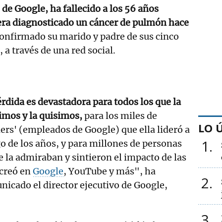
 de Google, ha fallecido a los 56 años
uera diagnosticado un cáncer de pulmón hace
confirmado su marido y padre de sus cinco
 a través de una red social.
rdida es devastadora para todos los que la
imos y la quisimos,
para los miles de
LO 
ers' (empleados de Google) que ella lideró a
1
go de los años, y para millones de personas
 la admiraban y sintieron el impacto de las
 creó en
Google
, YouTube y más", ha
2
icado el director ejecutivo de Google,
3