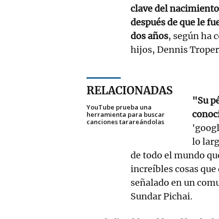
clave del nacimiento
después de que le f
dos años
, según ha 
hijos, Dennis Troper,
RELACIONADAS
"Su pé
YouTube prueba una
conoc
herramienta para buscar
canciones tarareándolas
'googl
lo lar
de todo el mundo que
increíbles cosas que
señalado en un comun
Sundar Pichai.