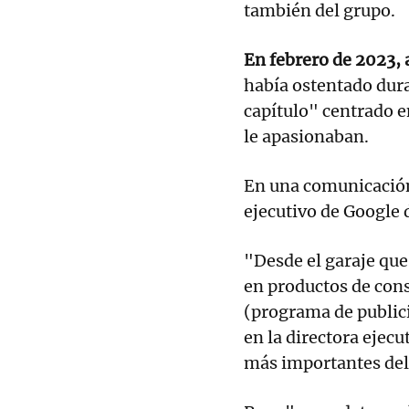
también del grupo.
En febrero de 2023, 
había ostentado dur
capítulo" centrado e
le apasionaban.
En una comunicación 
ejecutivo de Google d
"Desde el garaje que 
en productos de cons
(programa de publici
en la directora ejec
más importantes del