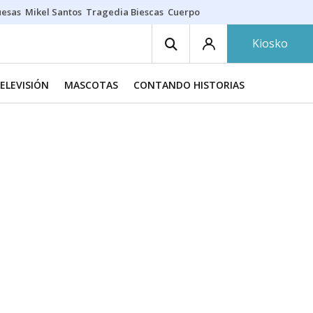
uesas
Mikel Santos
Tragedia Biescas
Cuerpo ría
Inmigración Bizkaia
Kiosko
TELEVISIÓN
MASCOTAS
CONTANDO HISTORIAS