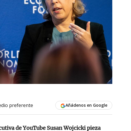
dio preferente
Añádenos en Google
ecutiva de YouTube Susan Wojcicki pieza