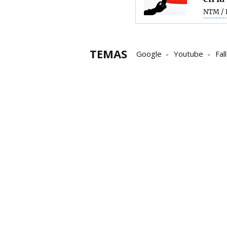
NTM / 
TEMAS
Google
Youtube
Fal