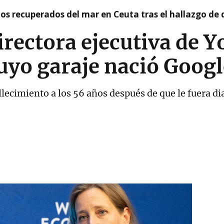
idos recuperados del mar en Ceuta tras el hallazgo de
irectora ejecutiva de 
uyo garaje nació Googl
lecimiento a los 56 años después de que le fuera d