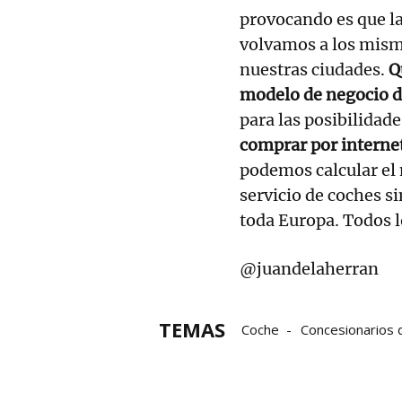
provocando es que la 
volvamos a los mism
nuestras ciudades.
Qu
modelo de negocio d
para las posibilidade
comprar por internet
podemos calcular el 
servicio de coches s
toda Europa. Todos 
@juandelaherran
TEMAS
Coche
Concesionarios 