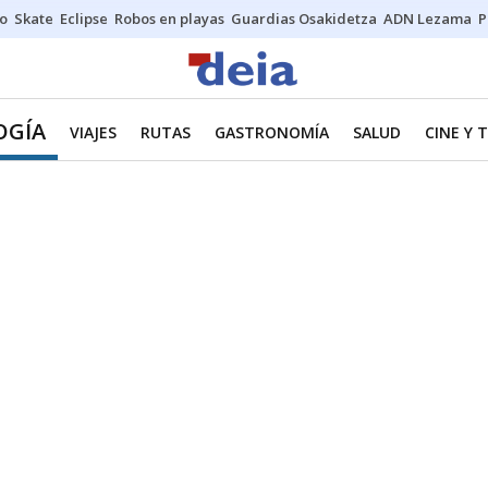
o
Skate
Eclipse
Robos en playas
Guardias Osakidetza
ADN Lezama
P
OGÍA
VIAJES
RUTAS
GASTRONOMÍA
SALUD
CINE Y 