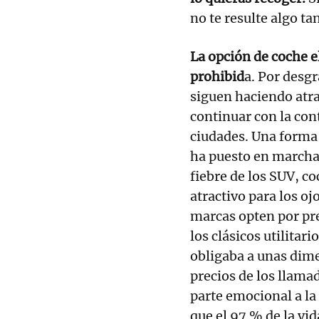
no te resulte algo tan
La opción de coche e
prohibid
a. Por desgr
siguen haciendo atra
continuar con la con
ciudades. Una forma 
ha puesto en marcha 
fiebre de los SUV, 
atractivo para los oj
marcas opten por pre
los clásicos utilitar
obligaba a unas dim
precios de los llama
parte emocional a la
que el 97 % de la vid