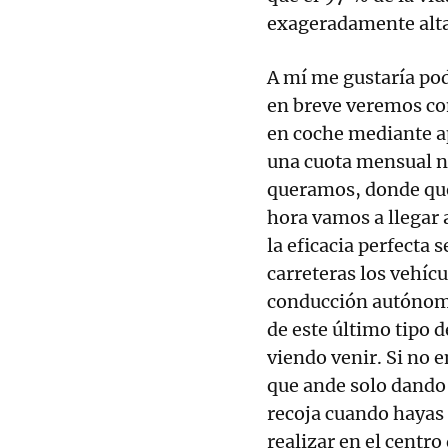
exageradamente alta
A mí me gustaría po
en breve veremos co
en coche mediante a
una cuota mensual n
queramos, donde qu
hora vamos a llegar a
la eficacia perfecta
carreteras los vehíc
conducción autónoma
de este último tipo d
viendo venir. Si no e
que ande solo dando 
recoja cuando hayas
realizar en el centro