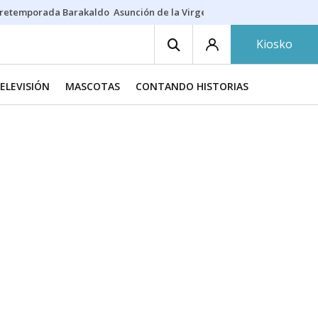
retemporada Barakaldo
Asunción de la Virgen
Casa Targaryen
Gazt
Kiosko
TELEVISIÓN
MASCOTAS
CONTANDO HISTORIAS