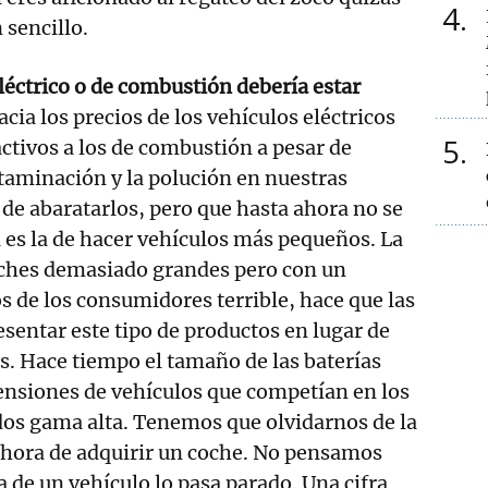
4
 sencillo.
léctrico o de combustión debería estar
acia los precios de los vehículos eléctricos
5
ctivos a los de combustión a pesar de
taminación y la polución en nuestras
de abaratarlos, pero que hasta ahora no se
es la de hacer vehículos más pequeños. La
coches demasiado grandes pero con un
os de los consumidores terrible, hace que las
sentar este tipo de productos en lugar de
ios. Hace tiempo el tamaño de las baterías
ensiones de vehículos que competían en los
dos gama alta. Tenemos que olvidarnos de la
 hora de adquirir un coche. No pensamos
a de un vehículo lo pasa parado. Una cifra