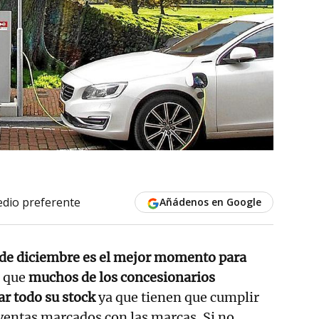
dio preferente
Añádenos en Google
 de diciembre es el mejor momento para
 que
muchos de los concesionarios
r todo su stock
ya que tienen que cumplir
 ventas marcados con las marcas. Si no