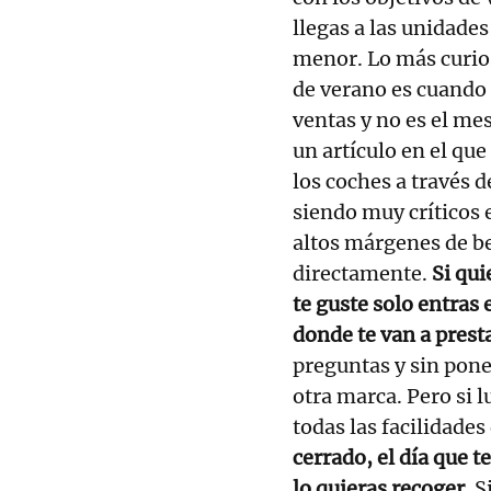
llegas a las unidade
menor. Lo más curios
de verano es cuando
ventas y no es el mes
un artículo en el q
los coches a través 
siendo muy críticos 
altos márgenes de be
directamente.
Si qui
te guste solo entras 
donde te van a prest
preguntas y sin pone
otra marca. Pero si 
todas las facilidade
cerrado, el día que te
lo quieras recoger.
Si