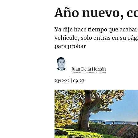
Año nuevo, c
Ya dije hace tiempo que acabar
vehículo, solo entras en su pág
para probar
Juan De la Herrán
23·12·22
|
09:27