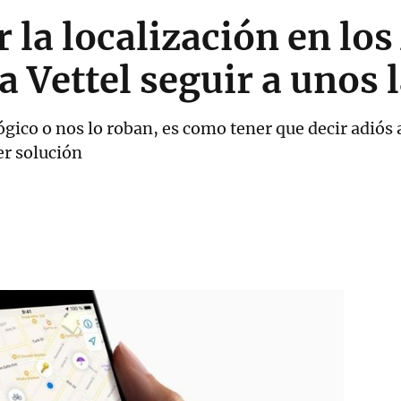
 la localización en lo
a Vettel seguir a unos
gico o nos lo roban, es como tener que decir adiós 
er solución