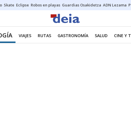
o
Skate
Eclipse
Robos en playas
Guardias Osakidetza
ADN Lezama
P
OGÍA
VIAJES
RUTAS
GASTRONOMÍA
SALUD
CINE Y 