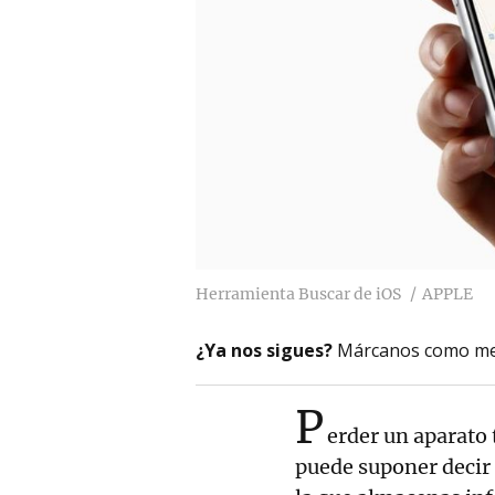
Herramienta Buscar de iOS
APPLE
¿Ya nos sigues?
Márcanos como me
P
erder un aparato 
puede suponer decir 