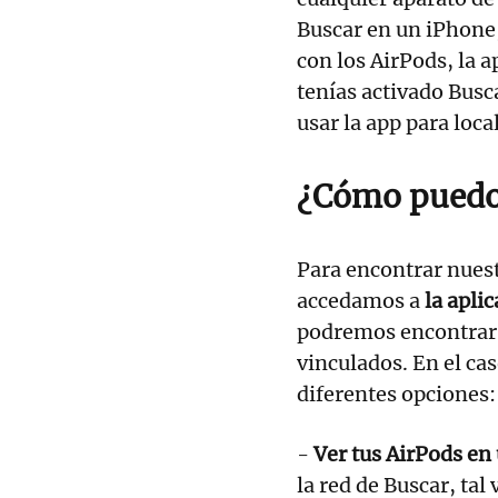
Buscar en un iPhone,
con los AirPods, la a
tenías activado Busc
usar la app para loc
¿Cómo puedo
Para encontrar nuest
accedamos a
la apli
podremos encontrar 
vinculados. En el ca
diferentes opciones:
-
Ver tus AirPods en
la red de Buscar, tal