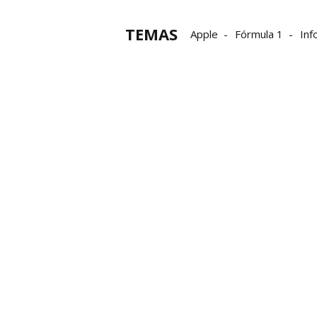
TEMAS
Apple
Fórmula 1
Inf