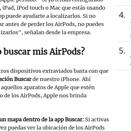
 iPad, iPod touch o Mac que estás usando
4
pp puede ayudarte a localizarlos. Si no
ar antes de perder los AirPods, no puedes
alizarlos", señalan desde la empresa.
5
 buscar mis AirPods?
ros dispositivos extraviados basta con que
cación Buscar
de nuestro iPhone. Ahí
aquellos aparatos de Apple que estén
so de los AirPods, Apple nos brinda
 un mapa dentro de la app Buscar:
Si activas
 vez puedas ver la ubicación de los AirPods