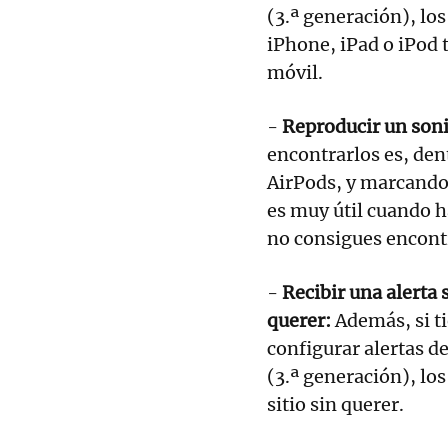
(3.ª generación), los
iPhone, iPad o iPod 
móvil.
-
Reproducir un soni
encontrarlos es, den
AirPods, y marcando 
es muy útil cuando h
no consigues encont
-
Recibir una alerta s
querer:
Además, si ti
configurar alertas de
(3.ª generación), lo
sitio sin querer.