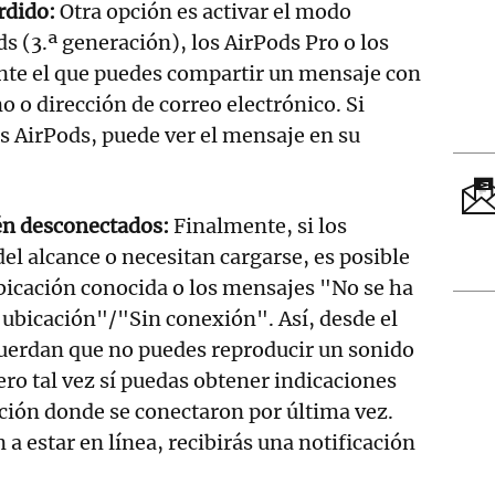
rdido:
Otra opción es activar el modo
s (3.ª generación), los AirPods Pro o los
te el que puedes compartir un mensaje con
o o dirección de correo electrónico. Si
s AirPods, puede ver el mensaje en su
tén desconectados:
Finalmente, si los
del alcance o necesitan cargarse, es posible
bicación conocida o los mensajes "No se ha
ubicación"/"Sin conexión". Así, desde el
cuerdan que no puedes reproducir un sonido
ero tal vez sí puedas obtener indicaciones
cación donde se conectaron por última vez.
a estar en línea, recibirás una notificación