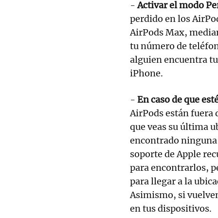
-
Activar el modo Pe
perdido en los AirPod
AirPods Max, median
tu número de teléfon
alguien encuentra tu
iPhone.
-
En caso de que es
AirPods están fuera 
que veas su última u
encontrado ninguna 
soporte de Apple re
para encontrarlos, p
para llegar a la ubi
Asimismo, si vuelven 
en tus dispositivos.