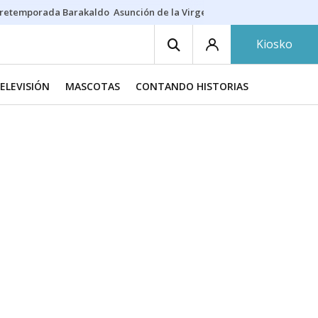
retemporada Barakaldo
Asunción de la Virgen
Casa Targaryen
Gazt
Kiosko
TELEVISIÓN
MASCOTAS
CONTANDO HISTORIAS