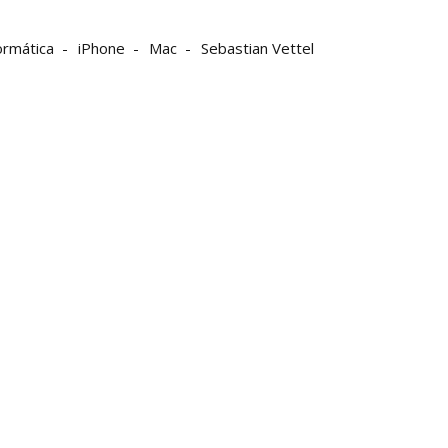
ormática
iPhone
Mac
Sebastian Vettel