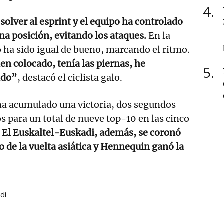
4
solver al esprint y el equipo ha controlado
na posición, evitando los ataques.
En la
jo ha sido igual de bueno, marcando el ritmo.
en colocado, tenía las piernas, he
5
ado”
, destacó el ciclista galo.
ha acumulado una victoria, dos segundos
s para un total de nueve top-10 en las cinco
.
El Euskaltel-Euskadi, además, se coronó
 de la vuelta asiática y Hennequin ganó la
di