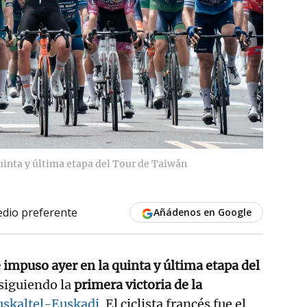
uinta y última etapa del Tour de Taiwán
dio preferente
Añádenos en Google
impuso ayer en la quinta y última etapa del
siguiendo la
primera victoria de la
uskaltel-Euskadi
. El ciclista francés fue el