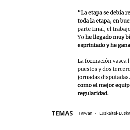
“La etapa se debía re
toda la etapa, en bue
parte final, el traba
Yo
he llegado muy bi
esprintado y he gan
La formación vasca 
puestos y dos tercero
jornadas disputadas
como el mejor equipo
regularidad.
TEMAS
Taiwan
Euskaltel-Euska