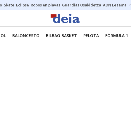
o
Skate
Eclipse
Robos en playas
Guardias Osakidetza
ADN Lezama
P
BOL
BALONCESTO
BILBAO BASKET
PELOTA
FÓRMULA 1