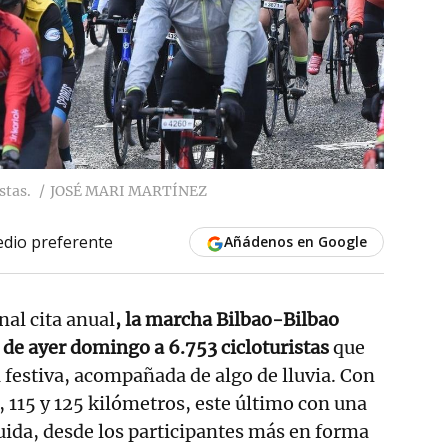
stas.
JOSÉ MARI MARTÍNEZ
dio preferente
Añádenos en Google
onal cita anual
, la marcha Bilbao-Bilbao
de ayer domingo a 6.753 cicloturistas
que
 festiva, acompañada de algo de lluvia. Con
, 115 y 125 kilómetros, este último con una
luida, desde los participantes más en forma