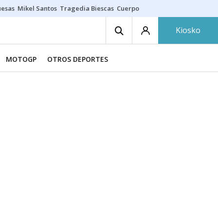
uesas
Mikel Santos
Tragedia Biescas
Cuerpo ría
Inmigración Bizkaia
Kiosko
MOTOGP
OTROS DEPORTES