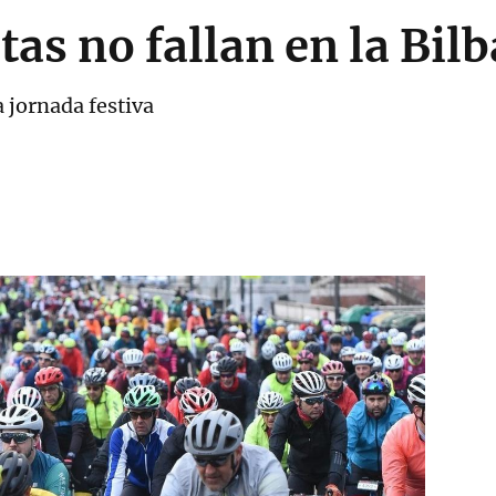
stas no fallan en la Bi
a jornada festiva