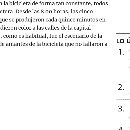
n la bicicleta de forma tan constante, todos
etera. Desde las 8.00 horas, las cinco
 que se produjeron cada quince minutos en
dieron color a las calles de la capital
, como es habitual, fue el escenario de la
LO 
de amantes de la bicicleta que no fallaron a
1
2
3
4