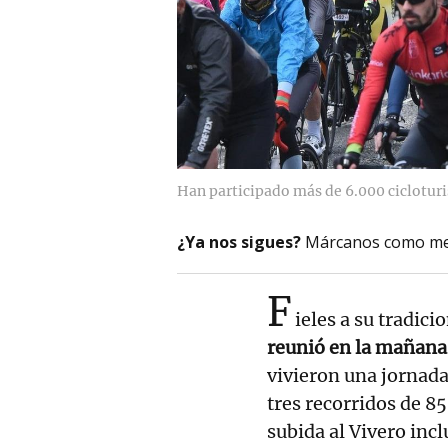
Han participado más de 6.000 cicloturi
¿Ya nos sigues?
Márcanos como me
F
ieles a su tradici
reunió en la mañana 
vivieron una jornada
tres recorridos de 85
subida al Vivero inc