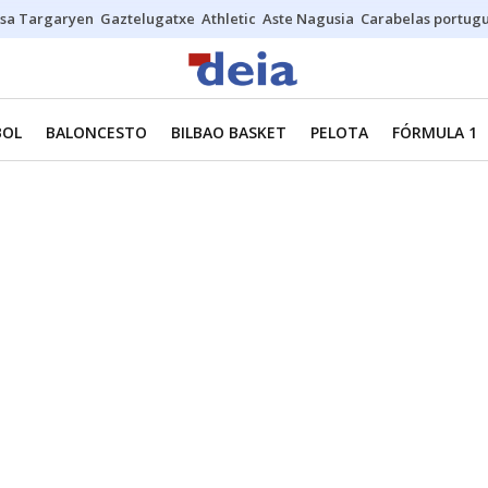
sa Targaryen
Gaztelugatxe
Athletic
Aste Nagusia
Carabelas portug
BOL
BALONCESTO
BILBAO BASKET
PELOTA
FÓRMULA 1