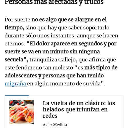
Personas más afectadas y trucos
Por suerte
no es algo que se alargue en el
tiempo,
sino que hay que saber soportarlo
durante sólo unos instantes, aunque se hacen
eternos.
“El dolor aparece en segundos y por
suerte se va en un minuto sin ninguna
secuela”,
tranquiliza Callejo, que afirma que
este fenómeno tan molesto “es
más típico de
adolescentes y personas que han tenido
migraña
en algún momento de su vida”.
La vuelta de un clásico: los
helados que triunfan en
redes
Asier Medina