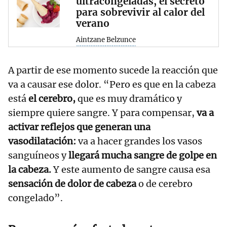
ultracongeladas, el secreto
para sobrevivir al calor del
verano
Aintzane Belzunce
A partir de ese momento sucede la reacción que
va a causar ese dolor. “Pero es que en la cabeza
está
el cerebro,
que es muy dramático y
siempre quiere sangre. Y para compensar,
va a
activar reflejos que generan una
vasodilatación:
va a hacer grandes los vasos
sanguíneos y
llegará mucha sangre de golpe en
la cabeza.
Y este aumento de sangre causa esa
sensación de dolor de cabeza
o de cerebro
congelado”.