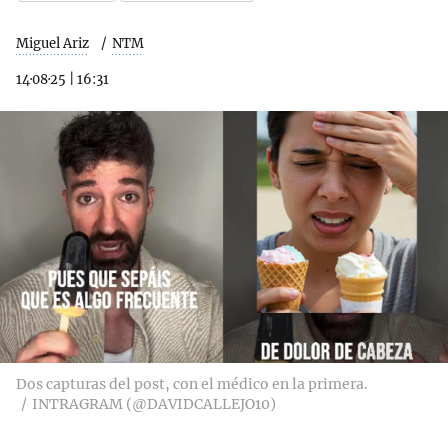
Miguel Ariz
NTM
14·08·25
|
16:31
Dos capturas del post, con el médico en la primera.
INTRAGRAM (@DAVIDCALLEJO10)