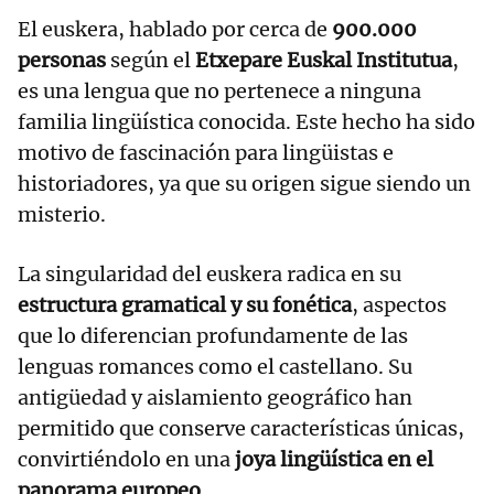
El euskera, hablado por cerca de
900.000
personas
según el
Etxepare Euskal Institutua
,
es una lengua que no pertenece a ninguna
familia lingüística conocida. Este hecho ha sido
motivo de fascinación para lingüistas e
historiadores, ya que su origen sigue siendo un
misterio.
La singularidad del euskera radica en su
estructura gramatical y su fonética
, aspectos
que lo diferencian profundamente de las
lenguas romances como el castellano. Su
antigüedad y aislamiento geográfico han
permitido que conserve características únicas,
convirtiéndolo en una
joya lingüística en el
panorama europeo
.