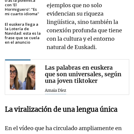
tras la polémica
ejemplos que no solo
con 'El
Hormiguero': "Es
evidencian su riqueza
mi cuarto idioma"
lingüística, sino también la
El euskera llega a
la Lotería de
conexión profunda que tiene
Navidad: esta es la
frase que se cuela
con la cultura y el entorno
en el anuncio
natural de Euskadi.
Las palabras en euskera
que son universales, según
una joven tiktoker
Amaia Díez
La viralización de una lengua única
En el vídeo que ha circulado ampliamente en