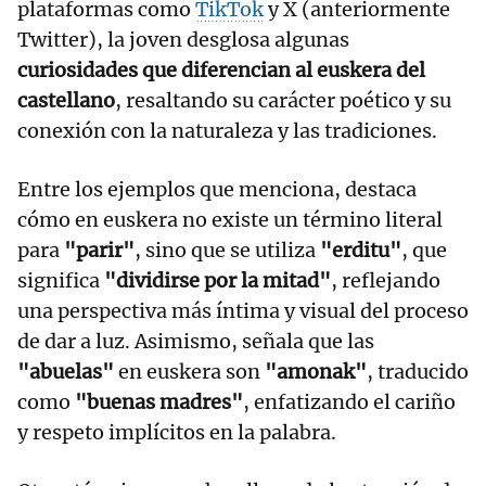
plataformas como
TikTok
y X (anteriormente
Twitter), la joven desglosa algunas
curiosidades que diferencian al euskera del
castellano
, resaltando su carácter poético y su
conexión con la naturaleza y las tradiciones.
Entre los ejemplos que menciona, destaca
cómo en euskera no existe un término literal
para
"parir"
, sino que se utiliza
"erditu"
, que
significa
"dividirse por la mitad"
, reflejando
una perspectiva más íntima y visual del proceso
de dar a luz. Asimismo, señala que las
"abuelas"
en euskera son
"amonak"
, traducido
como
"buenas madres"
, enfatizando el cariño
y respeto implícitos en la palabra.