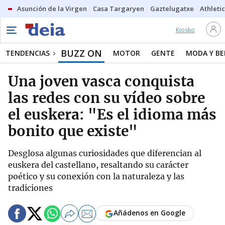
Asunción de la Virgen
Casa Targaryen
Gaztelugatxe
Athletic
Kiosko
BUZZ ON
TENDENCIAS
MOTOR
GENTE
MODA Y BE
Una joven vasca conquista
las redes con su vídeo sobre
el euskera: "Es el idioma más
bonito que existe"
Desglosa algunas curiosidades que diferencian al
euskera del castellano, resaltando su carácter
poético y su conexión con la naturaleza y las
tradiciones
Añádenos en Google