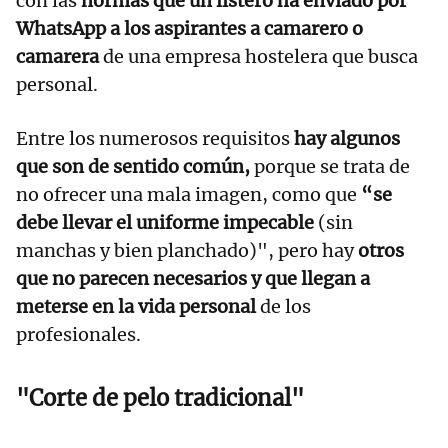
con las
normas que un listero ha enviado por
WhatsApp a los aspirantes a camarero o
camarera
de una empresa hostelera que busca
personal.
Entre los numerosos requisitos
hay algunos
que son de sentido común,
porque se trata de
no ofrecer una mala imagen, como que
“se
debe llevar el uniforme impecable
(sin
manchas y bien planchado)", pero hay
otros
que no parecen necesarios y que llegan a
meterse en la vida personal
de los
profesionales.
"Corte de pelo tradicional"