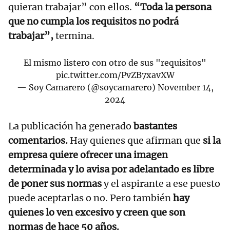
quieran trabajar” con ellos.
“Toda la persona
que no cumpla los requisitos no podrá
trabajar”,
termina.
El mismo listero con otro de sus "requisitos"
pic.twitter.com/PvZB7xavXW
— Soy Camarero (@soycamarero)
November 14,
2024
La publicación ha generado
bastantes
comentarios.
Hay quienes que afirman que
si la
empresa quiere ofrecer una imagen
determinada y lo avisa por adelantado es libre
de poner sus normas
y el aspirante a ese puesto
puede aceptarlas o no. Pero también
hay
quienes lo ven excesivo y creen que son
normas de hace 50 años.