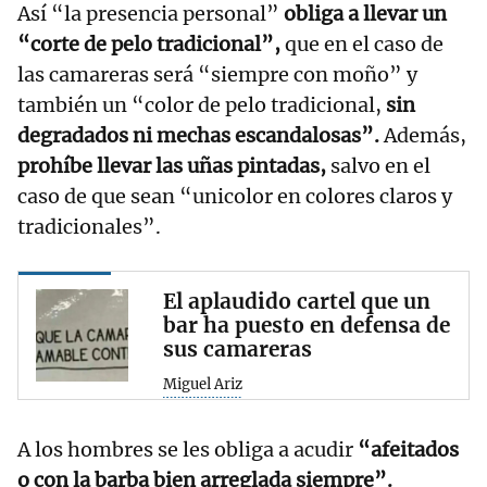
Así “la presencia personal”
obliga a llevar un
“corte de pelo tradicional”,
que en el caso de
las camareras será “siempre con moño” y
también un “color de pelo tradicional,
sin
degradados ni mechas escandalosas”.
Además,
prohíbe llevar las uñas pintadas,
salvo en el
caso de que sean “unicolor en colores claros y
tradicionales”.
El aplaudido cartel que un
bar ha puesto en defensa de
sus camareras
Miguel Ariz
A los hombres se les obliga a acudir
“afeitados
o con la barba bien arreglada siempre”.