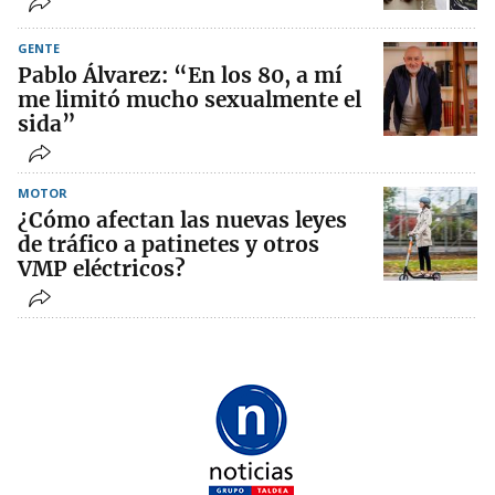
GENTE
Pablo Álvarez: “En los 80, a mí
me limitó mucho sexualmente el
sida”
MOTOR
¿Cómo afectan las nuevas leyes
de tráfico a patinetes y otros
VMP eléctricos?