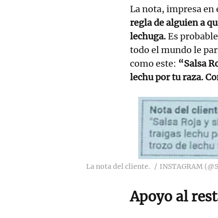
La nota, impresa en 
regla de alguien a qu
lechuga.
Es probable
todo el mundo le pa
como este:
“Salsa Ro
lechu por tu raza. C
La nota del cliente.
INSTAGRAM (@
Apoyo al res