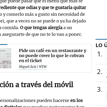
ue puede pasar que el menú que más te
ediente que odias y que te gustaría quitar
lo y comerlo más a gusto sin necesidad de
ri, que a veces no se puede o ya ha dejado
la comida.
O que tengas alergía
a un
 asegurarte de que no te lo van a poner.
LO 
Pide un café en un restaurante y
1
no puede creer lo que le cobran
en el ticket
Miguel Áriz | NTM
2
ción a través del móvil
3
personalizaciones pueden hacerse
en los