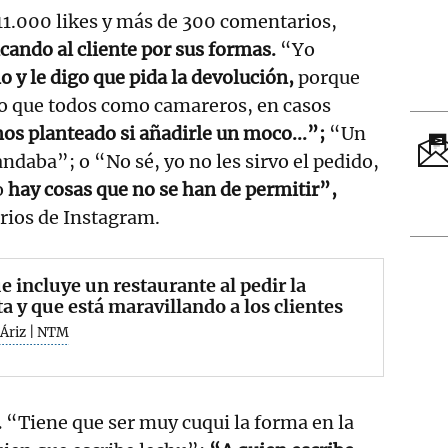
 11.000 likes y más de 300 comentarios,
icando al cliente por sus formas.
“Yo
o y le digo que pida la devolución,
porque
eo que todos como camareros, en casos
os planteado si añadirle un moco...”;
“Un
ndaba”; o “No sé, yo no les sirvo el pedido,
o
hay cosas que no se han de permitir”,
rios de Instagram.
e incluye un restaurante al pedir la
a y que está maravillando a los clientes
 Áriz | NTM
.
“Tiene que ser muy cuqui la forma en la