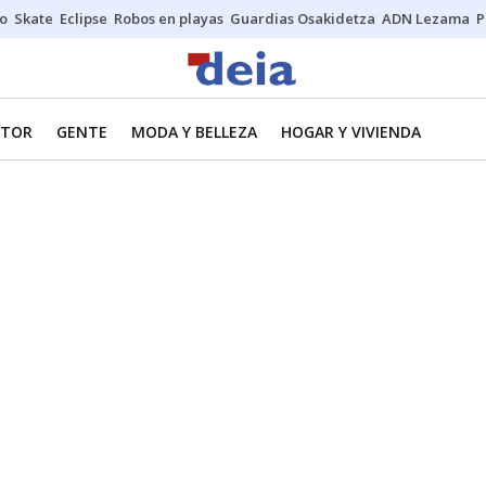
o
Skate
Eclipse
Robos en playas
Guardias Osakidetza
ADN Lezama
P
TOR
GENTE
MODA Y BELLEZA
HOGAR Y VIVIENDA