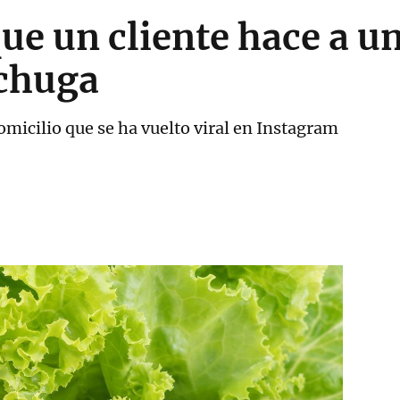
e un cliente hace a u
echuga
omicilio que se ha vuelto viral en Instagram