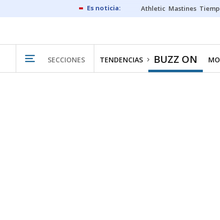
Athletic
Mastines
Tiemp
BUZZ ON
SECCIONES
TENDENCIAS
MO