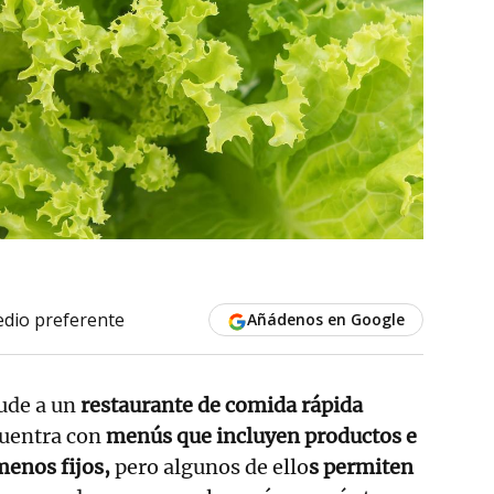
dio preferente
Añádenos en Google
ude a un
restaurante de comida rápida
uentra con
menús que incluyen productos e
menos fijos,
pero algunos de ello
s permiten