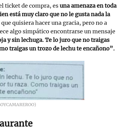
el ticket de compra, es
una amenaza en toda
ien está muy claro que no le gusta nada la
 que quisiera hacer una gracia, pero no a
rece algo simpático encontrarse un mensaje
ja y sin lechuga. Te lo juro que no traigas
omo traigas un trozo de lechu te encañono”.
SOYCAMAREROO)
taurante