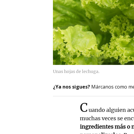
Unas hojas de lechuga.
¿Ya nos sigues?
Márcanos como me
C
uando alguien ac
muchas veces se enc
ingredientes más o 