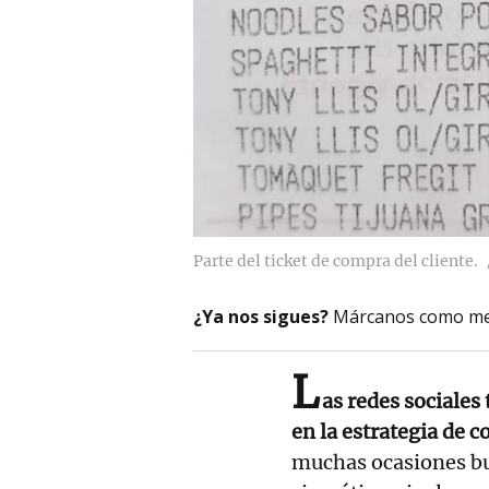
Parte del ticket de compra del cliente.
¿Ya nos sigues?
Márcanos como me
L
as redes sociales
en la estrategia de 
muchas ocasiones bu