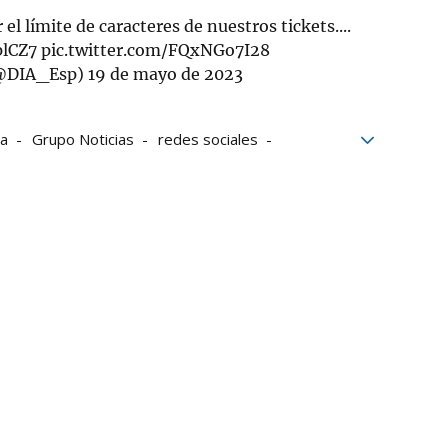
l límite de caracteres de nuestros tickets....
plCZ7
pic.twitter.com/FQxNGo7I28
(@DIA_Esp)
19 de mayo de 2023
a
Grupo Noticias
redes sociales