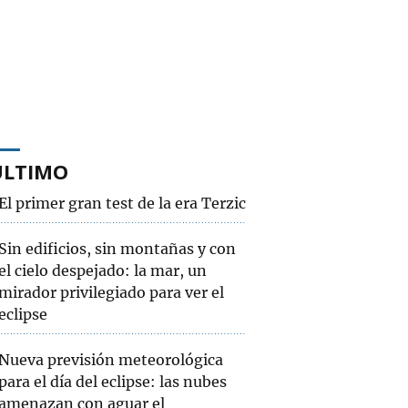
ÚLTIMO
El primer gran test de la era Terzic
Sin edificios, sin montañas y con
el cielo despejado: la mar, un
mirador privilegiado para ver el
eclipse
Nueva previsión meteorológica
para el día del eclipse: las nubes
amenazan con aguar el