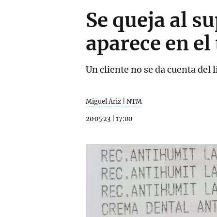
Se queja al 
aparece en el
Un cliente no se da cuenta del 
Miguel Áriz | NTM
20·05·23
|
17:00