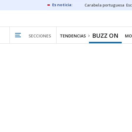
Carabela portuguesa
Esc
BUZZ ON
SECCIONES
TENDENCIAS
MO