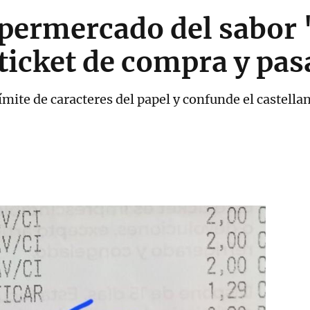
supermercado del sabor
 ticket de compra y pas
límite de caracteres del papel y confunde el castella