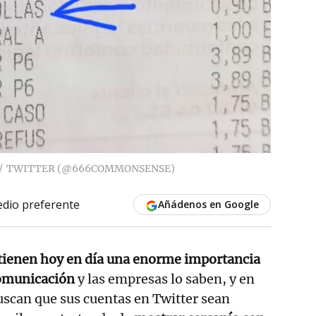
TWITTER (@666COMMONSENSE)
dio preferente
Añádenos en Google
 tienen hoy en día una enorme importancia
comunicación
y las empresas lo saben, y en
scan que sus cuentas en Twitter sean