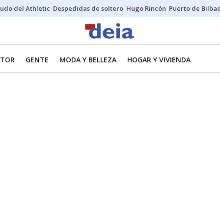
udo del Athletic
Despedidas de soltero
Hugo Rincón
Puerto de Bilba
TOR
GENTE
MODA Y BELLEZA
HOGAR Y VIVIENDA