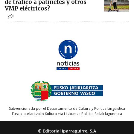
de tráfico a patinetes y otros
VMP eléctricos?
Subvencionada por el Departamento de Cultura y Política Lingüística
Eusko Jaurlaritzako Kultura eta Hizkuntza Politika Sailak lagunduta
© Editorial Iparraguirre, S.A