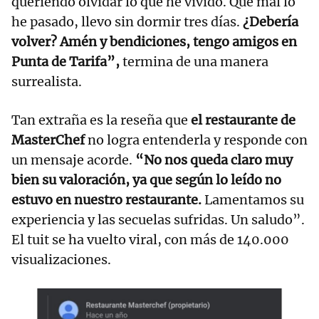
queriendo olvidar lo que he vivido. Qué mal lo
he pasado, llevo sin dormir tres días.
¿Debería
volver? Amén y bendiciones, tengo amigos en
Punta de Tarifa”,
termina de una manera
surrealista.
Tan extraña es la reseña que
el restaurante de
MasterChef
no logra entenderla y responde con
un mensaje acorde.
“No nos queda claro muy
bien su valoración, ya que según lo leído no
estuvo en nuestro restaurante.
Lamentamos su
experiencia y las secuelas sufridas. Un saludo”.
El tuit se ha vuelto viral, con más de 140.000
visualizaciones.