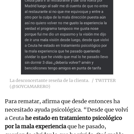
La desconcertante reseña de la clienta.
TWITTER
(@SOYCAMARERO)
Para rematar, afirma que desde entonces ha
necesitado ayuda psicológica. “Desde que volví
a Ceuta
he estado en tratamiento psicológico
por la mala experiencia
que he pasado,