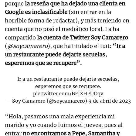
porque
la reseña que ha dejado una clienta en
Google es inclasificable
(sin entrar en la
horrible forma de redactar), y más teniendo en
cuenta que no pisó el mediático local. La ha
compartido
la cuenta de Twitter Soy Camarero
(
@soycamarero
), que ha titulado el tuit:
“Ir a
un restaurante puede dejarte secuelas,
esperemos que se recupere”.
Ir a un restaurante puede dejarte secuelas,
esperemos que se recupere.
pic.twitter.com/BFIXHPUDqv
— Soy Camarero (@soycamarero)
9 de abril de 2023
“Hola, pasamos una mala experiencia mi
marido y yo cuando fuimos el jueves, pues al
entrar
no encontramos a Pepe, Samantha y