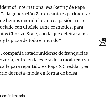
sident of International Marketing de Papa
 "a la generación Z le encanta experimentar
que hemos querido llevar esa pasión a otro
ociado con Chelsie Lane cosmetics, para
bios Chorizo Style, con la que deleitar a los
a y la pizza de todo el mundo".
s, compañía estadounidense de franquicias
zzería, entró en la esfera de la moda con su
 calle para repartidores Papa X Cheddar y en
orio de meta-moda en forma de bolsa
Edición limitada