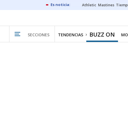
Athletic
Mastines
Tiemp
BUZZ ON
SECCIONES
TENDENCIAS
MO