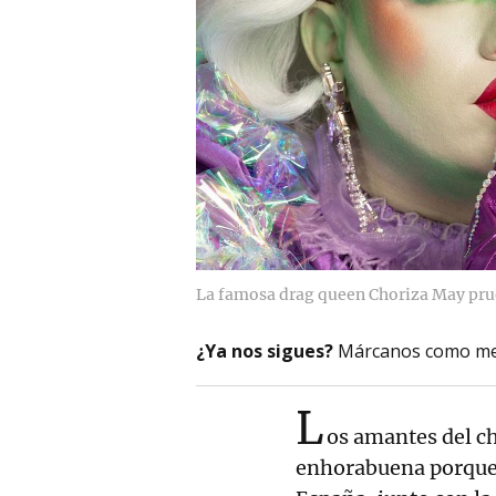
La famosa drag queen Choriza May prue
¿Ya nos sigues?
Márcanos como me
L
os amantes del ch
enhorabuena porque l