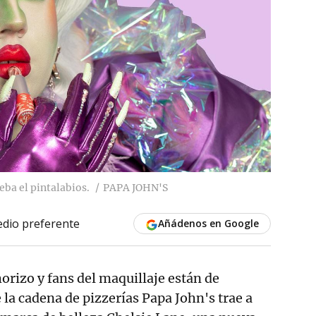
ba el pintalabios.
PAPA JOHN'S
dio preferente
Añádenos en Google
orizo y fans del maquillaje están de
a cadena de pizzerías Papa John's trae a