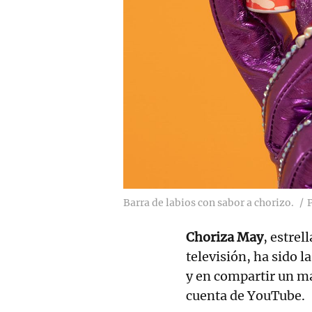
Barra de labios con sabor a chorizo.
Choriza May
, estrel
televisión, ha sido l
y en compartir un ma
cuenta de YouTube.