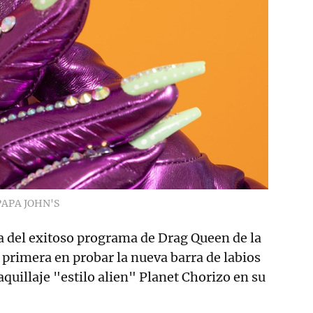
PAPA JOHN'S
la del exitoso programa de Drag Queen de la
a primera en probar la nueva barra de labios
quillaje "estilo alien" Planet Chorizo en su