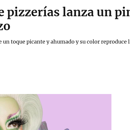
 pizzerías lanza un pi
zo
e un toque picante y ahumado y su color reproduce la