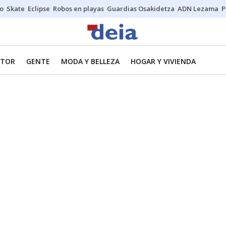
o
Skate
Eclipse
Robos en playas
Guardias Osakidetza
ADN Lezama
P
TOR
GENTE
MODA Y BELLEZA
HOGAR Y VIVIENDA