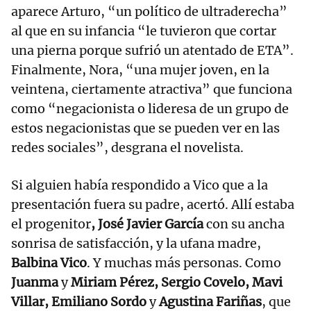
aparece Arturo, “un político de ultraderecha”
al que en su infancia “le tuvieron que cortar
una pierna porque sufrió un atentado de ETA”.
Finalmente, Nora, “una mujer joven, en la
veintena, ciertamente atractiva” que funciona
como “negacionista o lideresa de un grupo de
estos negacionistas que se pueden ver en las
redes sociales”, desgrana el novelista.
Si alguien había respondido a Vico que a la
presentación fuera su padre, acertó. Allí estaba
el progenitor
, José Javier García
con su ancha
sonrisa de satisfacción, y la ufana madre,
Balbina Vico
. Y muchas más personas. Como
Juanma
y
Miriam Pérez, Sergio Covelo, Mavi
Villar, Emiliano Sordo
y
Agustina Fariñas
, que