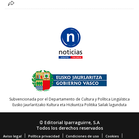
Subvencionada por el Departamento de Cultura y Política Lingüística
Eusko Jaurlaritzako Kultura eta Hizkuntza Politika Sailak lagunduta
© Editorial Iparraguirre, S.A
Todos los derechos reservados
Aviso legal
Política privacidad
Condiciones de uso
Cookies