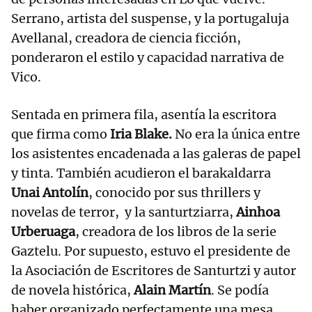
Serrano, artista del suspense, y la portugaluja
Avellanal, creadora de ciencia ficción,
ponderaron el estilo y capacidad narrativa de
Vico.
Sentada en primera fila, asentía la escritora
que firma como
Iria Blake.
No era la única entre
los asistentes encadenada a las galeras de papel
y tinta. También acudieron el barakaldarra
Unai Antolín
, conocido por sus thrillers y
novelas de terror, y la santurtziarra,
Ainhoa
Urberuaga
, creadora de los libros de la serie
Gaztelu. Por supuesto, estuvo el presidente de
la Asociación de Escritores de Santurtzi y autor
de novela histórica,
Alain Martín
. Se podía
haber organizado perfectamente una mesa