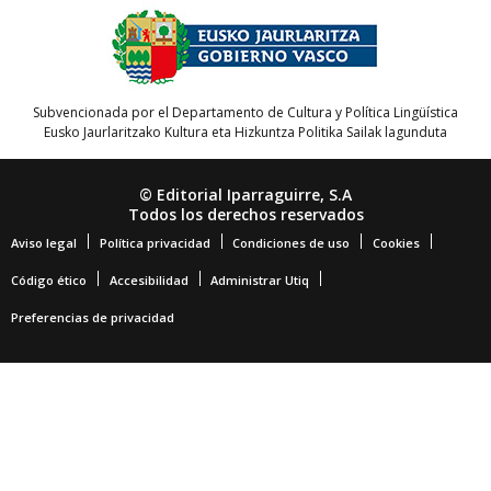
Subvencionada por el Departamento de Cultura y Política Lingüística
Eusko Jaurlaritzako Kultura eta Hizkuntza Politika Sailak lagunduta
© Editorial Iparraguirre, S.A
Todos los derechos reservados
Aviso legal
Política privacidad
Condiciones de uso
Cookies
Código ético
Accesibilidad
Administrar Utiq
Preferencias de privacidad