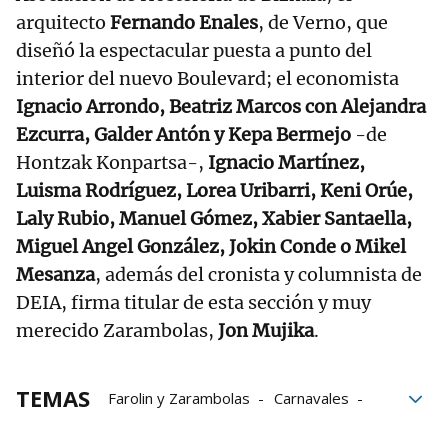
arquitecto
Fernando Enales
, de Verno, que
diseñó la espectacular puesta a punto del
interior del nuevo Boulevard; el economista
Ignacio Arrondo, Beatriz Marcos con Alejandra
Ezcurra, Galder Antón y Kepa Bermejo
-de
Hontzak Konpartsa-,
Ignacio Martínez,
Luisma Rodríguez, Lorea Uribarri, Keni Orúe,
Laly Rubio, Manuel Gómez, Xabier Santaella,
Miguel Angel González, Jokin Conde o Mikel
Mesanza
, además del cronista y columnista de
DEIA, firma titular de esta sección y muy
merecido Zarambolas,
Jon Mujika
.
TEMAS
Farolin y Zarambolas
Carnavales
Bilbao Historiko