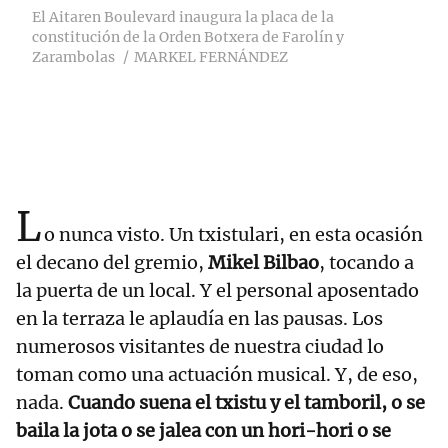
El Aitaren Boulevard inaugura la placa de la
constitución de la Orden Botxera de Farolín y
Zarambolas
MARKEL FERNÁNDEZ
L
o nunca visto. Un txistulari, en esta ocasión
el decano del gremio,
Mikel Bilbao
, tocando a
la puerta de un local. Y el personal aposentado
en la terraza le aplaudía en las pausas. Los
numerosos visitantes de nuestra ciudad lo
toman como una actuación musical. Y, de eso,
nada.
Cuando suena el txistu y el tamboril, o se
baila la jota o se jalea con un hori-hori o se