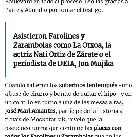
Boulevard en todo el proceso. Dio las gracias a
Parte y Abundio por tomar el testigo.
Asistieron Farolines y
Zarambolas como La Otxoa, la
actriz Nati Ortiz de Zárate o el
periodista de DEIA, Jon Mujika
Cuando salieron los
soberbios tentempiés
-uno
a base de churro y bonito de quitar el hipo- y en
un corrillo en torno a una de las mesas altas,
José Mari Amantes
, partícipe de la historia a
través de Moskotarrak, reveló que la
pseudocolumna que contiene las
placas con
todos los Farolines y Zarambolas
que en los