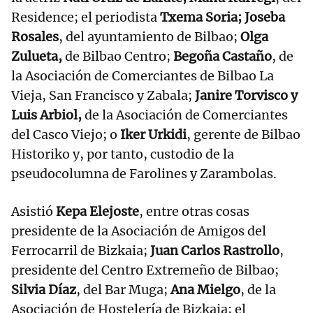
Residence; el periodista
Txema Soria; Joseba
Rosales
, del ayuntamiento de Bilbao;
Olga
Zulueta,
de Bilbao Centro;
Begoña Castaño
, de
la Asociación de Comerciantes de Bilbao La
Vieja, San Francisco y Zabala;
Janire Torvisco y
Luis Arbiol,
de la Asociación de Comerciantes
del Casco Viejo; o
Iker Urkidi
, gerente de Bilbao
Historiko y, por tanto, custodio de la
pseudocolumna de Farolines y Zarambolas.
Asistió
Kepa Elejoste
, entre otras cosas
presidente de la Asociación de Amigos del
Ferrocarril de Bizkaia;
Juan Carlos Rastrollo
,
presidente del Centro Extremeño de Bilbao;
Silvia Díaz
, del Bar Muga;
Ana Mielgo
, de la
Asociación de Hostelería de Bizkaia; el