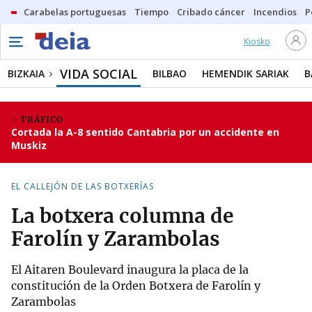
Carabelas portuguesas
Tiempo
Cribado cáncer
Incendios
P
Kiosko
VIDA SOCIAL
BIZKAIA
BILBAO
HEMENDIK SARIAK
B
TRÁFICO
Cortada la A-8 sentido Cantabria por un accidente en
Muskiz
EL CALLEJÓN DE LAS BOTXERÍAS
La botxera columna de
Farolín y Zarambolas
El Aitaren Boulevard inaugura la placa de la
constitución de la Orden Botxera de Farolín y
Zarambolas