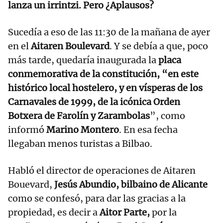
lanza un irrintzi. Pero ¿Aplausos?
Sucedía a eso de las 11:30 de la mañana de ayer
en el
Aitaren Boulevard
. Y se debía a que, poco
más tarde, quedaría inaugurada la
placa
conmemorativa de la constitución, “en este
histórico local hostelero, y en vísperas de los
Carnavales de 1999, de la icónica Orden
Botxera de Farolín y Zarambolas
”, como
informó
Marino Montero
. En esa fecha
llegaban menos turistas a Bilbao.
Habló el director de operaciones de Aitaren
Bouevard,
Jesús Abundio, bilbaino de Alicante
como se confesó, para dar las gracias a la
propiedad, es decir a
Aitor Parte,
por la