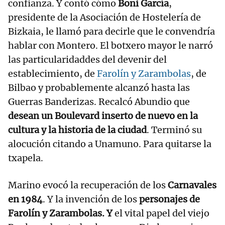
confianza. Y contó cómo
Boni García
,
presidente de la Asociación de Hostelería de
Bizkaia, le llamó para decirle que le convendría
hablar con Montero. El botxero mayor le narró
las particularidaddes del devenir del
establecimiento, de
Farolín y Zarambolas
, de
Bilbao y probablemente alcanzó hasta las
Guerras Banderizas. Recalcó Abundio que
desean un Boulevard inserto de nuevo en la
cultura y la historia de la ciudad
. Terminó su
alocución citando a Unamuno. Para quitarse la
txapela.
Marino evocó la recuperación de los
Carnavales
en 1984
. Y la invención de los
personajes de
Farolín y Zarambolas. Y
el vital papel del viejo