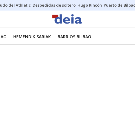
udo del Athletic
Despedidas de soltero
Hugo Rincón
Puerto de Bilba
BAO
HEMENDIK SARIAK
BARRIOS BILBAO