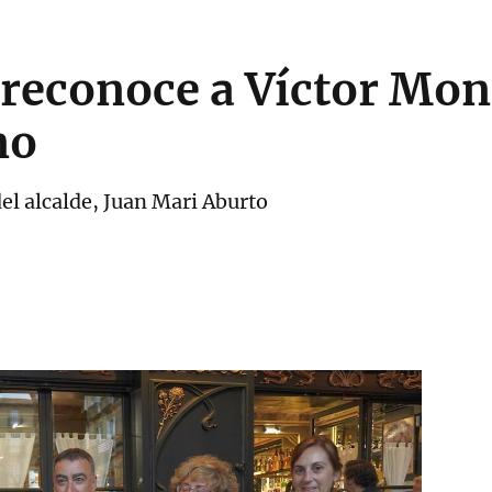
reconoce a Víctor Mo
no
del alcalde, Juan Mari Aburto