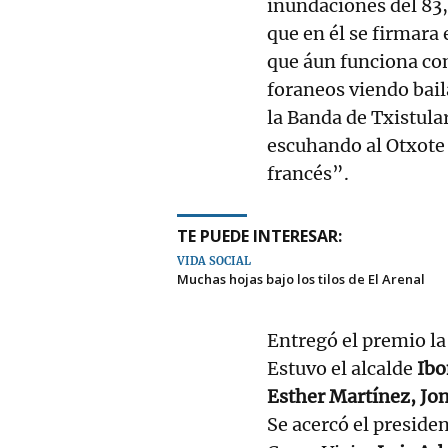
inundaciones del 83,
que en él se firmara
que áun funciona co
foraneos viendo bail
la Banda de Txistula
escuhando al Otxote 
francés”.
TE PUEDE INTERESAR:
VIDA SOCIAL
Muchas hojas bajo los tilos de El Arenal
Entregó el premio l
Estuvo el alcalde
Ibo
Esther Martínez, Jon
Se acercó el preside