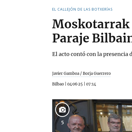
EL CALLEJÓN DE LAS BOTXERÍAS
Moskotarrak 
Paraje Bilbai
El acto contó con la presencia 
Javier Gamboa / Borja Guerrero
Bilbao
|
04·06·25
|
07:14
5