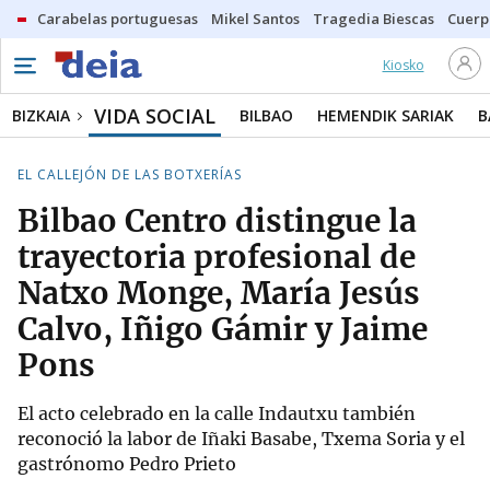
Carabelas portuguesas
Mikel Santos
Tragedia Biescas
Cuerp
Kiosko
VIDA SOCIAL
BIZKAIA
BILBAO
HEMENDIK SARIAK
B
EL CALLEJÓN DE LAS BOTXERÍAS
Bilbao Centro distingue la
trayectoria profesional de
Natxo Monge, María Jesús
Calvo, Iñigo Gámir y Jaime
Pons
El acto celebrado en la calle Indautxu también
reconoció la labor de Iñaki Basabe, Txema Soria y el
gastrónomo Pedro Prieto