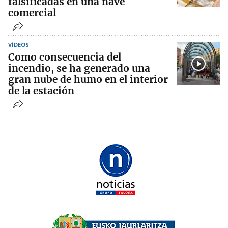
falsificadas en una nave
comercial
VÍDEOS
Como consecuencia del
incendio, se ha generado una
gran nube de humo en el interior
de la estación