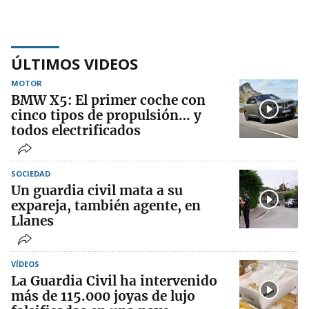
ÚLTIMOS VIDEOS
MOTOR
BMW X5: El primer coche con
cinco tipos de propulsión… y
todos electrificados
SOCIEDAD
Un guardia civil mata a su
expareja, también agente, en
Llanes
VÍDEOS
La Guardia Civil ha intervenido
más de 115.000 joyas de lujo