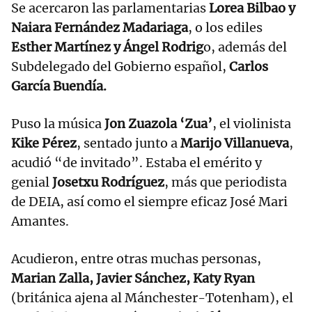
Se acercaron las parlamentarias
Lorea Bilbao y
Naiara Fernández Madariaga
, o los ediles
Esther Martínez y Ángel Rodrig
o, además del
Subdelegado del Gobierno español,
Carlos
García Buendía.
Puso la música
Jon Zuazola ‘Zua’
, el violinista
Kike Pérez
, sentado junto a
Marijo Villanueva
,
acudió “de invitado”. Estaba el emérito y
genial
Josetxu Rodríguez
, más que periodista
de DEIA, así como el siempre eficaz José Mari
Amantes.
Acudieron, entre otras muchas personas,
Marian Zalla, Javier Sánchez, Katy Ryan
(británica ajena al Mánchester-Totenham), el