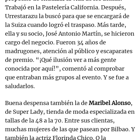
Trabajó en la Pastelería California. Después,
Urrestarazu la buscó para que se encargará de
la Suiza cuando logró el traspaso. Más tarde,
ella y su socio, José Antonio Martín, se hicieron
cargo del negocio. Fueron 34 años de
madrugones, atención al público y escaparates
de premio. “¡Qué ilusión ver a más gente
conocida por aquí!”, comentó al comprobar
que entraban más grupos al evento. Y se fue a
saludarlos.
Buena despensa también la de
Maribel Alonso
,
de Super Lady, tienda de moda especializada en
tallas de la 48 a la 70. Entre sus clientas,
muchas mujeres de las que pasean por Bilbao. Y
también la actriz Florinda Chico. O la