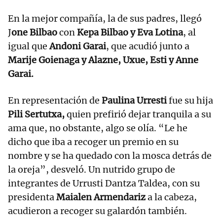
En la mejor compañía, la de sus padres, llegó
J
one Bilbao
con
Kepa Bilbao y Eva Lotina
, al
igual que
Andoni Garai
, que acudió junto a
Marije Goienaga y Alazne, Uxue, Esti y Anne
Garai.
En representación de
Paulina Urresti
fue su hija
Pili Sertutxa,
quien prefirió dejar tranquila a su
ama que, no obstante, algo se olía. “Le he
dicho que iba a recoger un premio en su
nombre y se ha quedado con la mosca detrás de
la oreja”, desveló. Un nutrido grupo de
integrantes de Urrusti Dantza Taldea, con su
presidenta
Maialen Armendariz
a la cabeza,
acudieron a recoger su galardón también.