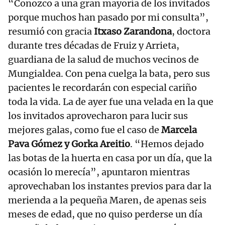
“Conozco a una gran mayoría de los invitados
porque muchos han pasado por mi consulta”,
resumió con gracia
Itxaso Zarandona
, doctora
durante tres décadas de Fruiz y Arrieta,
guardiana de la salud de muchos vecinos de
Mungialdea. Con pena cuelga la bata, pero sus
pacientes le recordarán con especial cariño
toda la vida. La de ayer fue una velada en la que
los invitados aprovecharon para lucir sus
mejores galas, como fue el caso de
Marcela
Pava Gómez y Gorka Areitio
. “Hemos dejado
las botas de la huerta en casa por un día, que la
ocasión lo merecía”, apuntaron mientras
aprovechaban los instantes previos para dar la
merienda a la pequeña Maren, de apenas seis
meses de edad, que no quiso perderse un día