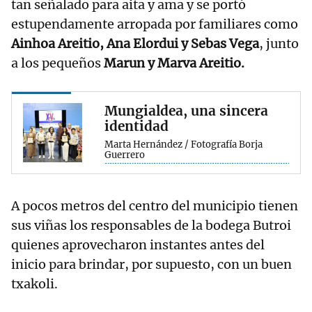
tan señalado para aita y ama y se portó
estupendamente arropada por familiares como
Ainhoa Areitio, Ana Elordui y Sebas Vega
, junto
a los pequeños
Marun y Marva Areitio.
Mungialdea, una sincera
identidad
Marta Hernández / Fotografía Borja
Guerrero
A pocos metros del centro del municipio tienen
sus viñas los responsables de la bodega Butroi
quienes aprovecharon instantes antes del
inicio para brindar, por supuesto, con un buen
txakoli.