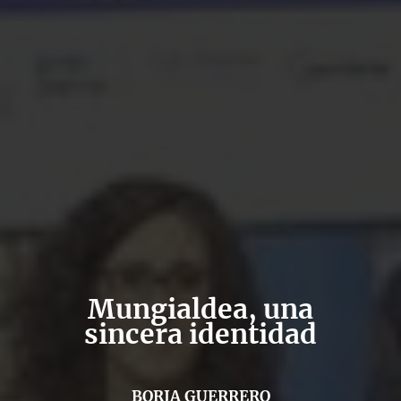
Mungialdea, una
sincera identidad
BORJA GUERRERO