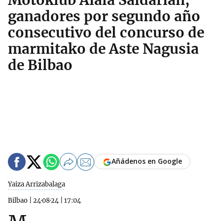
Motoklub Aiala Saldarian,
ganadores por segundo año
consecutivo del concurso de
marmitako de Aste Nagusia
de Bilbao
Añádenos en Google
Yaiza Arrizabalaga
Bilbao
|
24·08·24
|
17:04