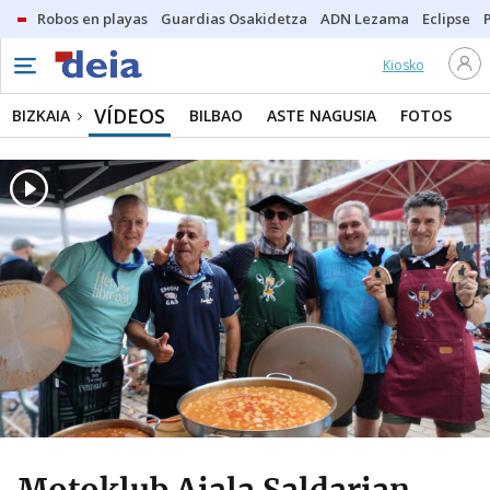
Robos en playas
Guardias Osakidetza
ADN Lezama
Eclipse
Kiosko
VÍDEOS
BIZKAIA
BILBAO
ASTE NAGUSIA
FOTOS