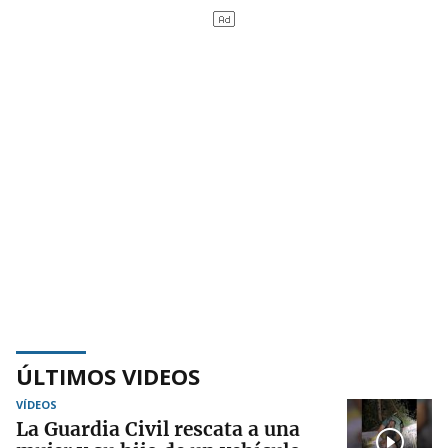
ÚLTIMOS VIDEOS
VÍDEOS
La Guardia Civil rescata a una