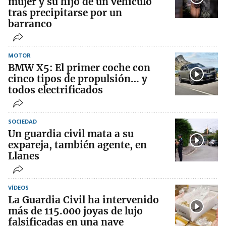
mujer y su hijo de un vehículo
tras precipitarse por un
barranco
MOTOR
BMW X5: El primer coche con
cinco tipos de propulsión… y
todos electrificados
SOCIEDAD
Un guardia civil mata a su
expareja, también agente, en
Llanes
VÍDEOS
La Guardia Civil ha intervenido
más de 115.000 joyas de lujo
falsificadas en una nave