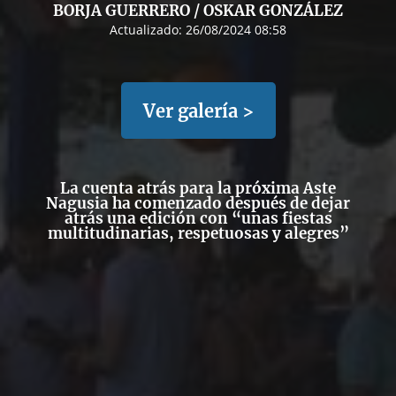
BORJA GUERRERO / OSKAR GONZÁLEZ
Actualizado:
26/08/2024 08:58
Ver galería >
La cuenta atrás para la
próxima Aste
Nagusia
ha comenzado después de dejar
atrás una
edición con “unas fiestas
multitudinarias, respetuosas y alegres”