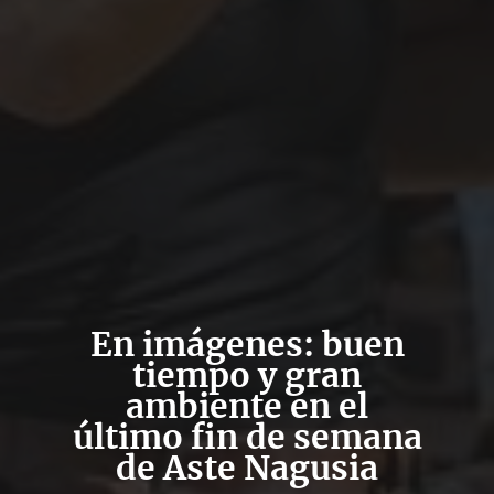
En imágenes: buen
tiempo y gran
ambiente en el
último fin de semana
de Aste Nagusia