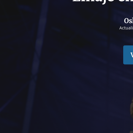
Os
Actual