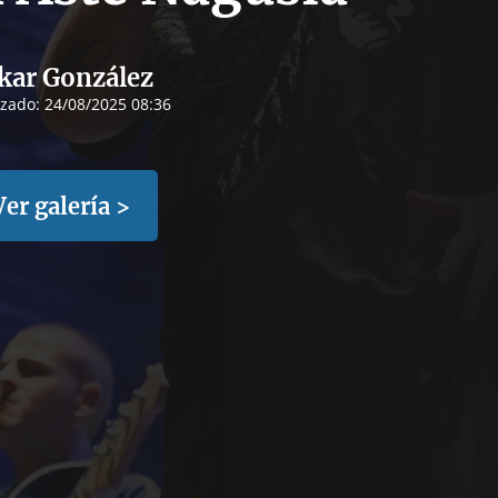
kar González
izado:
24/08/2025 08:36
Ver galería >