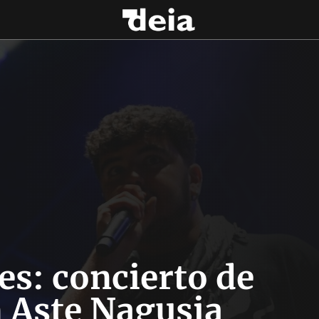
s: concierto de
n Aste Nagusia