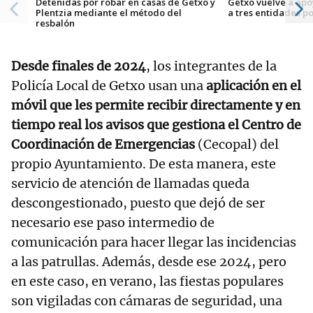
Detenidas por robar en casas de Getxo y
Getxo vuelve a ap
Plentzia mediante el método del
a tres entidades po
resbalón
Desde finales de 2024
, los integrantes de la
Policía Local de Getxo usan una
aplicación en el
móvil que les permite recibir directamente y en
tiempo real los avisos que gestiona el Centro de
Coordinación de Emergencias
(Cecopal) del
propio Ayuntamiento. De esta manera, este
servicio de atención de llamadas queda
descongestionado, puesto que dejó de ser
necesario ese paso intermedio de
comunicación para hacer llegar las incidencias
a las patrullas. Además, desde ese 2024, pero
en este caso, en verano, las fiestas populares
son vigiladas con cámaras de seguridad, una