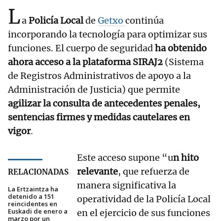
L
a
Policía Local
de
Getxo
continúa
incorporando la tecnología para optimizar sus
funciones. El cuerpo de seguridad
ha obtenido
ahora acceso a la plataforma SIRAJ2
(Sistema
de Registros Administrativos de apoyo a la
Administración de Justicia) que permite
agilizar la consulta de antecedentes penales,
sentencias firmes y medidas cautelares en
vigor
.
Este acceso supone “u
n hito
relevante
, que refuerza de
RELACIONADAS
manera significativa la
La Ertzaintza ha
detenido a 151
operatividad de la Policía Local
reincidentes en
Euskadi de enero a
en el ejercicio de sus funciones
marzo por un