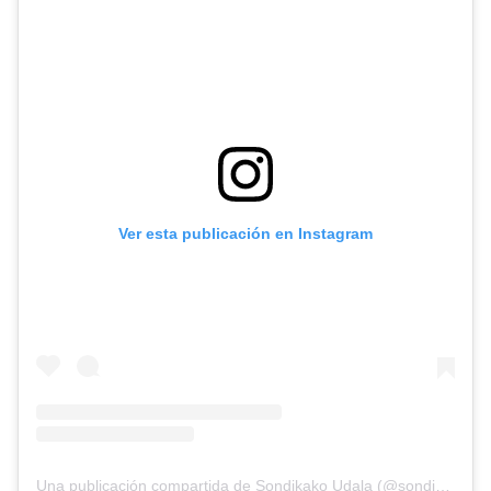
Ver esta publicación en Instagram
Una publicación compartida de Sondikako Udala (@sondikakoudala)