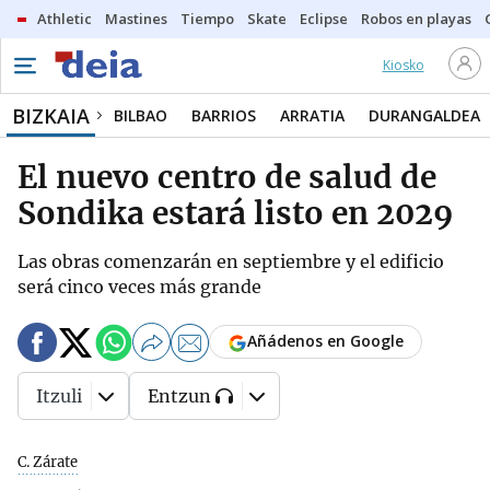
Athletic
Mastines
Tiempo
Skate
Eclipse
Robos en playas
Kiosko
BIZKAIA
BILBAO
BARRIOS
ARRATIA
DURANGALDEA
El nuevo centro de salud de
Sondika estará listo en 2029
Las obras comenzarán en septiembre y el edificio
será cinco veces más grande
Añádenos en Google
Itzuli
Entzun
C. Zárate