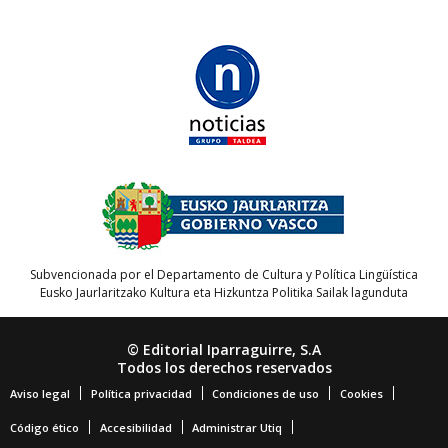
Subvencionada por el Departamento de Cultura y Política Lingüística
Eusko Jaurlaritzako Kultura eta Hizkuntza Politika Sailak lagunduta
© Editorial Iparraguirre, S.A
Todos los derechos reservados
Aviso legal
Política privacidad
Condiciones de uso
Cookies
Código ético
Accesibilidad
Administrar Utiq