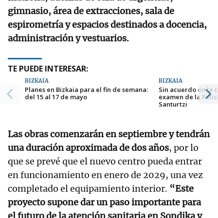
gimnasio, área de extracciones, sala de
espirometría y espacios destinados a docencia,
administración y vestuarios.
TE PUEDE INTERESAR:
BIZKAIA
BIZKAIA
Planes en Bizkaia para el fin de semana:
Sin acuerdo en la c
del 15 al 17 de mayo
examen de la Polic
Santurtzi
Las obras comenzarán en septiembre y tendrán
una duración aproximada de dos años
, por lo
que se prevé que el nuevo centro pueda entrar
en funcionamiento en enero de 2029, una vez
completado el equipamiento interior.
“Este
proyecto supone dar un paso importante para
el futuro de la atención sanitaria en Sondika y