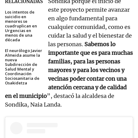
Sondika porque el inicio de
RELACIONADAS
este proyecto permite avanzar
Los intentos de
suicidio en
en algo fundamental para
menores se
cuadruplican en
cualquier comunidad, como es
Urgencias en
cuidar la salud y el bienestar de
menos de una
década
las personas.
Sabemos lo
El neurólogo Javier
importante que es para muchas
Almeida asume la
nueva
familias, para las personas
Subdirección de
Salud Mental y
mayores y para los vecinos y
Coordinación
vecinas poder contar con una
Sociosanitaria de
Osakidetza
atención cercana y de calidad
en el municipio
”, destacó la alcaldesa de
Sondika, Naia Landa.