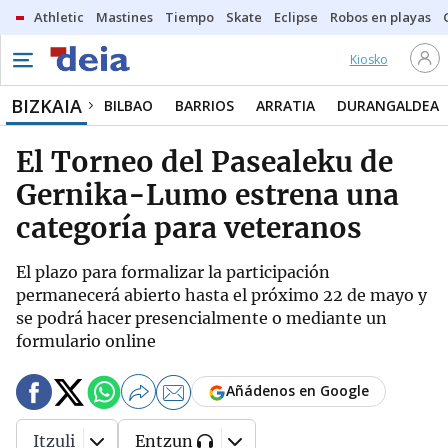
Athletic
Mastines
Tiempo
Skate
Eclipse
Robos en playas
Kiosko
BIZKAIA
BILBAO
BARRIOS
ARRATIA
DURANGALDEA
El Torneo del Pasealeku de
Gernika-Lumo estrena una
categoría para veteranos
El plazo para formalizar la participación
permanecerá abierto hasta el próximo 22 de mayo y
se podrá hacer presencialmente o mediante un
formulario online
Añádenos en Google
Itzuli
Entzun