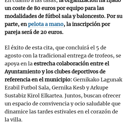
En cuanto a las tasas,
la organización ha fijado
un coste de 80 euros por equipo para las
modalidades de fútbol sala y baloncesto. Por su
parte, en
pelota a mano
, la inscripción por
pareja será de 20 euros.
El éxito de esta cita, que concluirá el 5 de
agosto con la tradicional entrega de trofeos, se
apoya en la
estrecha colaboración entre el
Ayuntamiento y los clubes deportivos de
referencia en el municipio:
Gernikako Lagunak
Erabil Futbol Sala, Gernika Kesb y Arkupe
Sustabiz Kirol Elkartea. Juntos, buscan ofrecer
un espacio de convivencia y ocio saludable que
dinamice las tardes estivales en el corazón de
la villa.