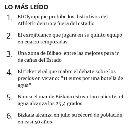
LO MÁS LEÍDO
1
El Olympique prohíbe los distintivos del
Athletic dentro y fuera del estadio
2
El exrojiblanco que jugará en su quinto equipo
en cuatro temporadas
3
Una zona de Bilbao, entre las mejores para ir
de cañas del Estado
4
El ticket viral que reabre el debate sobre los
precios en verano: "11 euros por una botella de
agua"
5
Nunca el mar de Bizkaia estuvo tan caliente: el
agua alcanza los 25,4 grados
6
Bizkaia alcanza en julio su récord de población
en casi 40 años