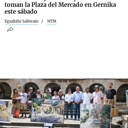
toman la Plaza del Mercado en Gernika
este sábado
Eguzkiñe Salterain
NTM