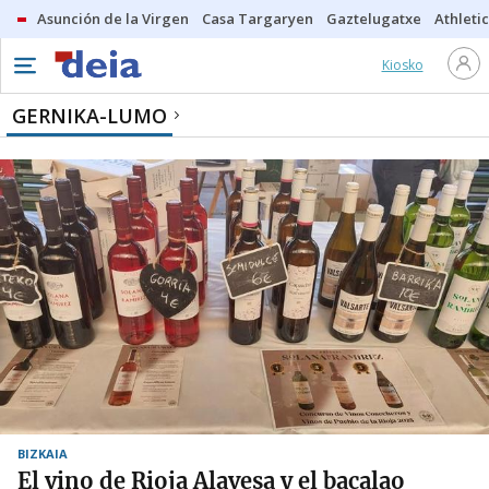
Asunción de la Virgen
Casa Targaryen
Gaztelugatxe
Athletic
Kiosko
GERNIKA-LUMO
BIZKAIA
El vino de Rioja Alavesa y el bacalao