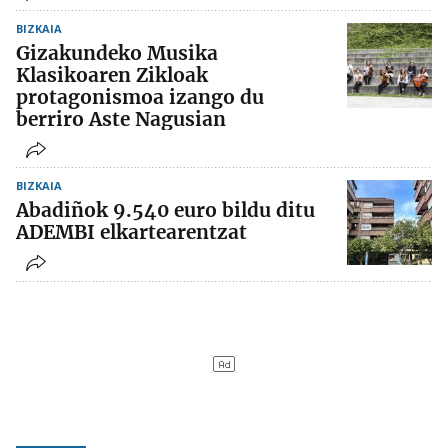
BIZKAIA
Gizakundeko Musika
Klasikoaren Zikloak
protagonismoa izango du
berriro Aste Nagusian
BIZKAIA
Abadiñok 9.540 euro bildu ditu
ADEMBI elkartearentzat