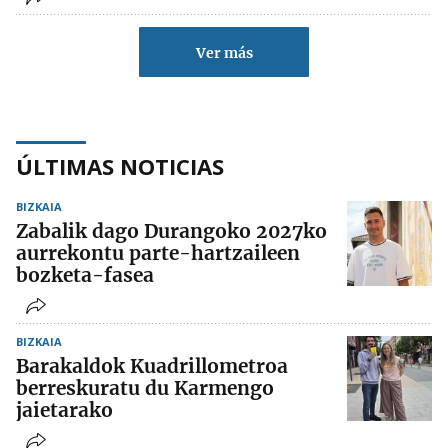
Ver más
ÚLTIMAS NOTICIAS
BIZKAIA
Zabalik dago Durangoko 2027ko
aurrekontu parte-hartzaileen
bozketa-fasea
BIZKAIA
Barakaldok Kuadrillometroa
berreskuratu du Karmengo
jaietarako