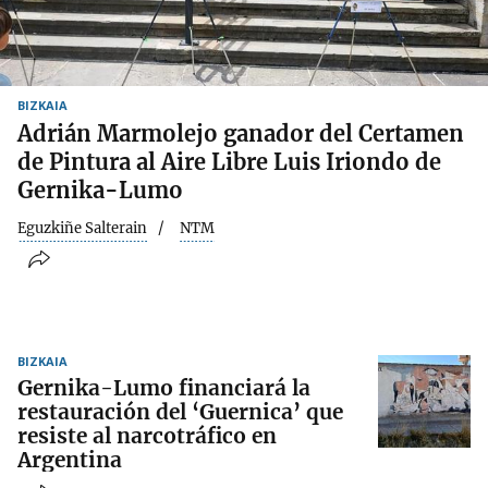
BIZKAIA
Adrián Marmolejo ganador del Certamen
de Pintura al Aire Libre Luis Iriondo de
Gernika-Lumo
Eguzkiñe Salterain
NTM
BIZKAIA
Gernika-Lumo financiará la
restauración del ‘Guernica’ que
resiste al narcotráfico en
Argentina