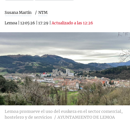
Susana Martín
NTM
Lemoa
|
12·05·26
|
17:29
|
Actualizado a las 12:26
Lemoa promueve el uso del euskera en el sector comercial,
hostelero y de servicios
AYUNTAMIENTO DE LEMOA