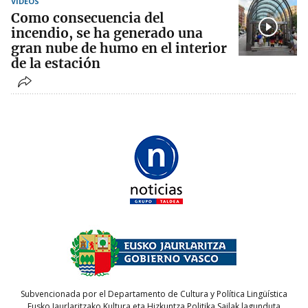
VÍDEOS
Como consecuencia del
incendio, se ha generado una
gran nube de humo en el interior
de la estación
Subvencionada por el Departamento de Cultura y Política Lingüística
Eusko Jaurlaritzako Kultura eta Hizkuntza Politika Sailak lagunduta