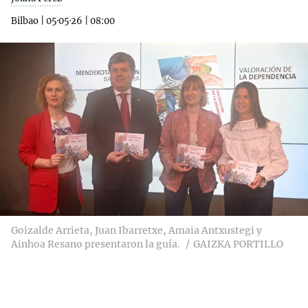
Bilbao
|
05·05·26
|
08:00
Goizalde Arrieta, Juan Ibarretxe, Amaia Antxustegi y
Ainhoa Resano presentaron la guía.
GAIZKA PORTILLO