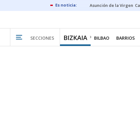
Asunción de la Virgen
Ca
BIZKAIA
SECCIONES
BILBAO
BARRIOS