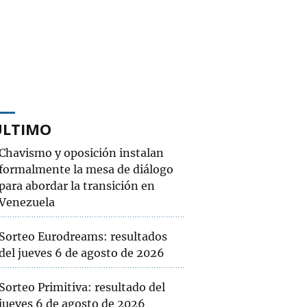
ÚLTIMO
Chavismo y oposición instalan
formalmente la mesa de diálogo
para abordar la transición en
Venezuela
Sorteo Eurodreams: resultados
del jueves 6 de agosto de 2026
Sorteo Primitiva: resultado del
jueves 6 de agosto de 2026