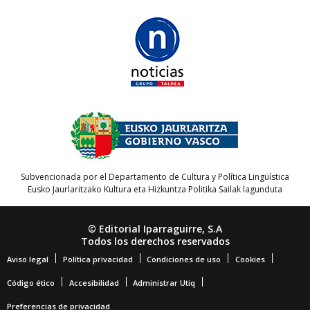
Subvencionada por el Departamento de Cultura y Política Lingüística
Eusko Jaurlaritzako Kultura eta Hizkuntza Politika Sailak lagunduta
© Editorial Iparraguirre, S.A
Todos los derechos reservados
Aviso legal
Política privacidad
Condiciones de uso
Cookies
Código ético
Accesibilidad
Administrar Utiq
Preferencias de privacidad