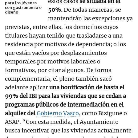
estos casos
se situaba en el
para los jóvenes
con gastronomía o
50%.
De todas maneras, se
diseño
mantendrán las excepciones ya
previstas, entre ellas, los domicilios cuyos
titulares hayan tenido que trasladarse a una
residencia por motivos de dependencia; o los
que están vacíos por desplazamientos
temporales por motivos laborales o
formativos, por citar algunos. De forma
complementaria, el pleno también sacó
adelante aplicar
una bonificación de hasta el
99% del IBI para las viviendas que se cedan a
programas públicos de intermediación en el
alquiler del
Gobierno Vasco
, como Bizigune o
ASAP. “Con esta medida, el Ayuntamiento
busca incentivar que las viviendas actualmente