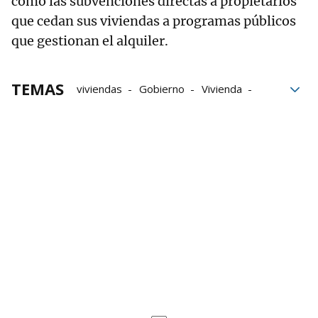
como las subvenciones directas a propietarios
que cedan sus viviendas a programas públicos
que gestionan el alquiler.
TEMAS
viviendas
Gobierno
Vivienda
Ayuntamiento de Leioa
IBI