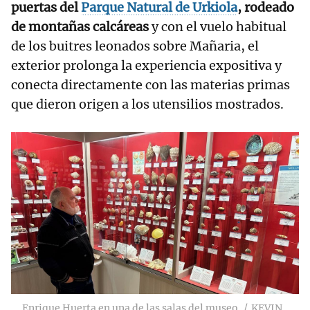
puertas del
Parque Natural de Urkiola
, rodeado
de montañas calcáreas
y con el vuelo habitual
de los buitres leonados sobre Mañaria, el
exterior prolonga la experiencia expositiva y
conecta directamente con las materias primas
que dieron origen a los utensilios mostrados.
Enrique Huerta en una de las salas del museo
KEVIN