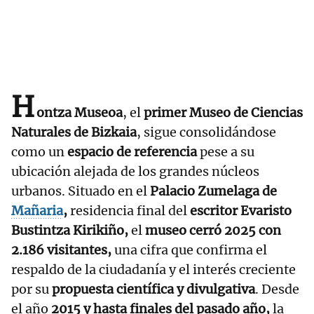
H
ontza Museoa
, el
primer Museo de Ciencias
Naturales de Bizkaia
, sigue consolidándose
como un
espacio de referencia
pese a su
ubicación alejada de los grandes núcleos
urbanos. Situado en el
Palacio Zumelaga de
Mañaria
,
residencia final del
escritor Evaristo
Bustintza Kirikiño,
el
museo cerró 2025 con
2.186 visitantes,
una cifra que confirma el
respaldo de la ciudadanía y el interés creciente
por su
propuesta científica y divulgativa
. Desde
el año
2015 y hasta finales del pasado año,
la