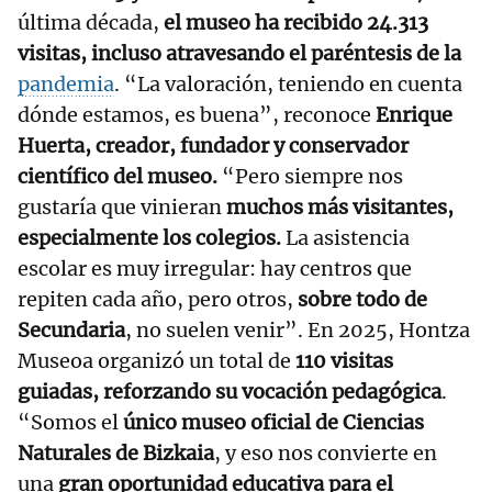
última década,
el museo ha recibido 24.313
visitas, incluso atravesando el paréntesis de la
pandemia
. “La valoración, teniendo en cuenta
dónde estamos, es buena”, reconoce
Enrique
Huerta, creador, fundador y conservador
científico del museo.
“Pero siempre nos
gustaría que vinieran
muchos más visitantes,
especialmente los colegios.
La asistencia
escolar es muy irregular: hay centros que
repiten cada año, pero otros,
sobre todo de
Secundaria
, no suelen venir”. En 2025, Hontza
Museoa organizó un total de
110 visitas
guiadas, reforzando su vocación pedagógica
.
“Somos el
único museo oficial de Ciencias
Naturales de Bizkaia
, y eso nos convierte en
una
gran oportunidad educativa para el