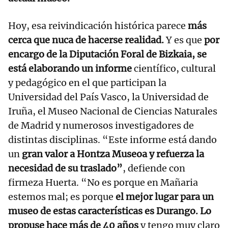
Hoy, esa reivindicación histórica parece
más
cerca que nuca de hacerse realidad.
Y es que
por
encargo de la Diputación Foral de Bizkaia, se
está elaborando un informe
científico, cultural
y pedagógico en el que participan la
Universidad del País Vasco, la Universidad de
Iruña, el Museo Nacional de Ciencias Naturales
de Madrid y numerosos investigadores de
distintas disciplinas. “Este informe está dando
un
gran valor a Hontza Museoa y refuerza la
necesidad de su traslado”
, defiende con
firmeza Huerta. “No es porque en Mañaria
estemos mal; es porque
el mejor lugar para un
museo de estas características es Durango. Lo
propuse hace más de 40 años
y tengo muy claro