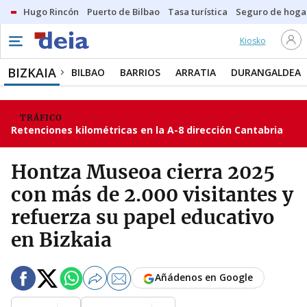
Hugo Rincón
Puerto de Bilbao
Tasa turística
Seguro de hoga
Kiosko
BIZKAIA
BILBAO
BARRIOS
ARRATIA
DURANGALDEA
TRÁFICO
Retenciones kilométricas en la A-8 dirección Cantabria
Hontza Museoa cierra 2025
con más de 2.000 visitantes y
refuerza su papel educativo
en Bizkaia
Añádenos en Google