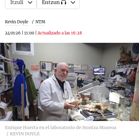
Itzuli
Entzun
Kevin Doyle
NTM
24·01·26
|
11:00
|
Actualizado a las 16:28
Enrique Huerta en el laboratorio de Hontza Museoa
KEVIN DOYLE