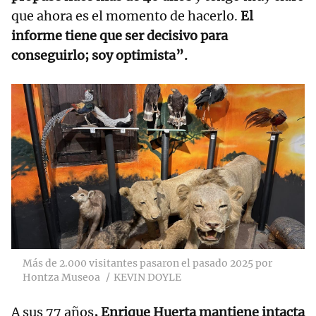
que ahora es el momento de hacerlo.
El
informe tiene que ser decisivo para
conseguirlo; soy optimista”.
Más de 2.000 visitantes pasaron el pasado 2025 por
Hontza Museoa
KEVIN DOYLE
A sus 77 años
, Enrique Huerta mantiene intacta