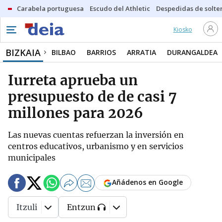
Carabela portuguesa
Escudo del Athletic
Despedidas de solte
Kiosko
BIZKAIA
BILBAO
BARRIOS
ARRATIA
DURANGALDEA
Iurreta aprueba un
presupuesto de de casi 7
millones para 2026
Las nuevas cuentas refuerzan la inversión en
centros educativos, urbanismo y en servicios
municipales
Añádenos en Google
Itzuli
Entzun