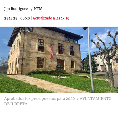
Jon Rodríguez
NTM
25·12·25
|
09:30
|
Actualizado a las 13:19
Aprobados los presupuestos para 2026
AYUNTAMIENTO
DE IURRETA