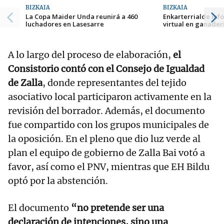
BIZKAIA
BIZKAIA
La Copa Maider Unda reunirá a 460
Enkarterrialde inf
luchadores en Lasesarre
virtual en ganader
A lo largo del proceso de elaboración,
el
Consistorio contó con el Consejo de Igualdad
de Zalla
, donde representantes del tejido
asociativo local participaron activamente en la
revisión del borrador. Además, el documento
fue compartido con los grupos municipales de
la oposición. En el pleno que dio luz verde al
plan el equipo de gobierno de Zalla Bai votó a
favor, así como el PNV, mientras que EH Bildu
optó por la abstención.
El documento
“no pretende ser una
declaración de intenciones, sino una