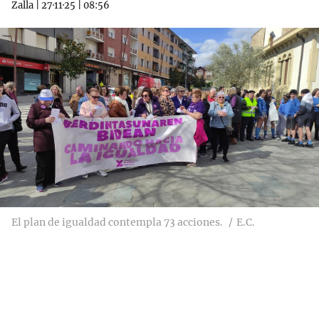
Zalla
|
27·11·25
|
08:56
El plan de igualdad contempla 73 acciones.
E.C.