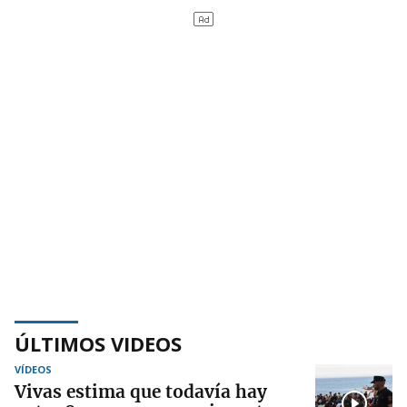
ÚLTIMOS VIDEOS
VÍDEOS
Vivas estima que todavía hay