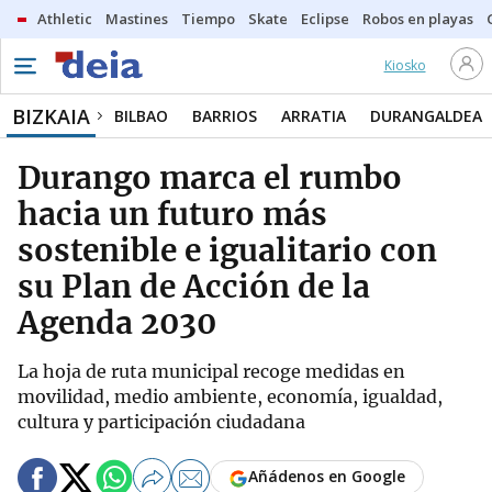
Athletic
Mastines
Tiempo
Skate
Eclipse
Robos en playas
Kiosko
BIZKAIA
BILBAO
BARRIOS
ARRATIA
DURANGALDEA
Durango marca el rumbo
hacia un futuro más
sostenible e igualitario con
su Plan de Acción de la
Agenda 2030
La hoja de ruta municipal recoge medidas en
movilidad, medio ambiente, economía, igualdad,
cultura y participación ciudadana
Añádenos en Google