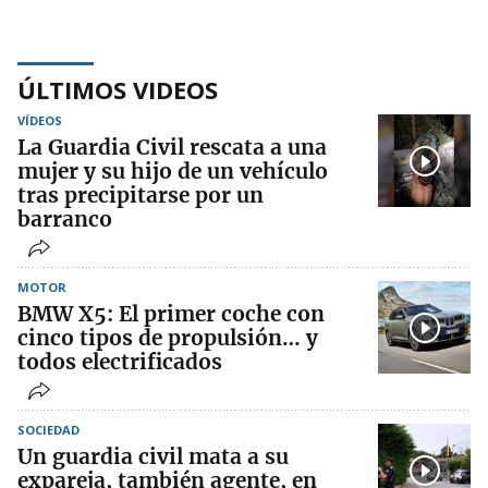
ÚLTIMOS VIDEOS
VÍDEOS
La Guardia Civil rescata a una
mujer y su hijo de un vehículo
tras precipitarse por un
barranco
MOTOR
BMW X5: El primer coche con
cinco tipos de propulsión… y
todos electrificados
SOCIEDAD
Un guardia civil mata a su
expareja, también agente, en