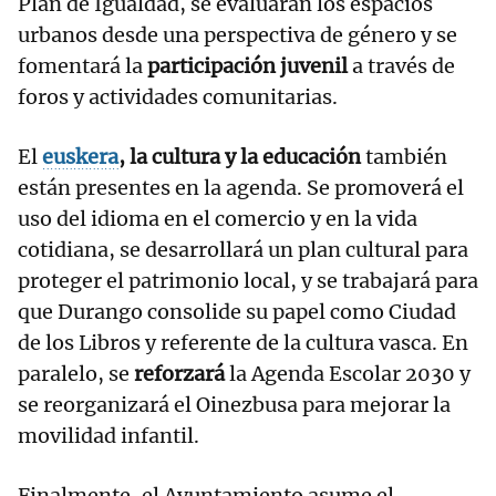
Plan de Igualdad, se evaluarán los espacios
urbanos desde una perspectiva de género y se
fomentará la
participación juvenil
a través de
foros y actividades comunitarias.
El
euskera
, la cultura y la educación
también
están presentes en la agenda. Se promoverá el
uso del idioma en el comercio y en la vida
cotidiana, se desarrollará un plan cultural para
proteger el patrimonio local, y se trabajará para
que Durango consolide su papel como Ciudad
de los Libros y referente de la cultura vasca. En
paralelo, se
reforzará
la Agenda Escolar 2030 y
se reorganizará el Oinezbusa para mejorar la
movilidad infantil.
Finalmente, el Ayuntamiento asume el