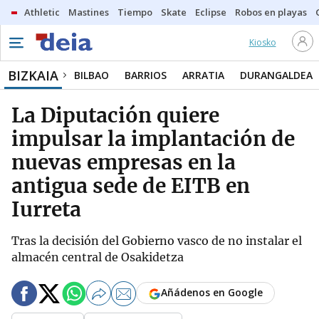
Athletic
Mastines
Tiempo
Skate
Eclipse
Robos en playas
Kiosko
BIZKAIA
BILBAO
BARRIOS
ARRATIA
DURANGALDEA
La Diputación quiere
impulsar la implantación de
nuevas empresas en la
antigua sede de EITB en
Iurreta
Tras la decisión del Gobierno vasco de no instalar el
almacén central de Osakidetza
Añádenos en Google