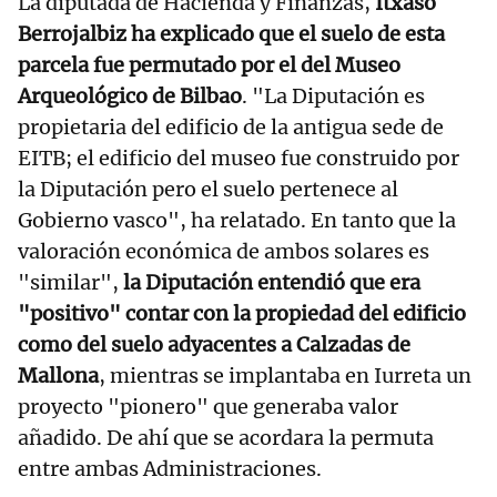
La diputada de Hacienda y Finanzas,
Itxaso
Berrojalbiz ha explicado que el suelo de esta
parcela fue permutado por el del Museo
Arqueológico de Bilbao
. "La Diputación es
propietaria del edificio de la antigua sede de
EITB; el edificio del museo fue construido por
la Diputación pero el suelo pertenece al
Gobierno vasco", ha relatado. En tanto que la
valoración económica de ambos solares es
"similar",
la Diputación entendió que era
"positivo" contar con la propiedad del edificio
como del suelo adyacentes a Calzadas de
Mallona
, mientras se implantaba en Iurreta un
proyecto "pionero" que generaba valor
añadido. De ahí que se acordara la permuta
entre ambas Administraciones.