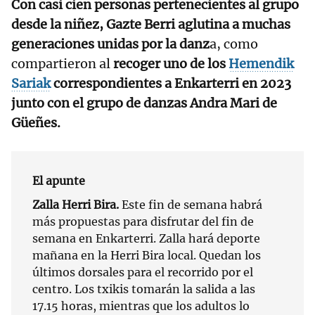
Con casi cien personas pertenecientes al grupo
desde la niñez, Gazte Berri aglutina a muchas
generaciones unidas por la danz
a, como
compartieron al
recoger uno de los
Hemendik
Sariak
correspondientes a Enkarterri en 2023
junto con el grupo de danzas Andra Mari de
Güeñes.
El apunte
Zalla Herri Bira.
Este fin de semana habrá
más propuestas para disfrutar del fin de
semana en Enkarterri. Zalla hará deporte
mañana en la Herri Bira local. Quedan los
últimos dorsales para el recorrido por el
centro. Los txikis tomarán la salida a las
17.15 horas, mientras que los adultos lo