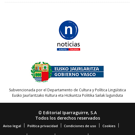
Subvencionada por el Departamento de Cultura y Política Lingüística
Eusko Jaurlaritzako Kultura eta Hizkuntza Politika Sailak lagunduta
© Editorial Iparraguirre, S.A
Todos los derechos reservados
Aviso legal
Política privacidad
Condiciones de uso
Cookies