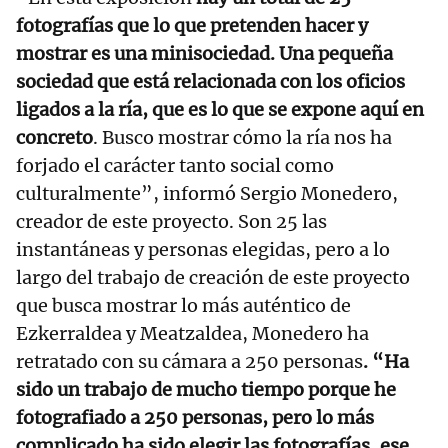
fotografías que lo que pretenden hacer y
mostrar es una minisociedad. Una pequeña
sociedad que está relacionada con los oficios
ligados a la ría, que es lo que se expone aquí en
concreto
. Busco mostrar cómo la ría nos ha
forjado el carácter tanto social como
culturalmente”, informó Sergio Monedero,
creador de este proyecto. Son 25 las
instantáneas y personas elegidas, pero a lo
largo del trabajo de creación de este proyecto
que busca mostrar lo más auténtico de
Ezkerraldea y Meatzaldea, Monedero ha
retratado con su cámara a 250 personas
. “Ha
sido un trabajo de mucho tiempo porque he
fotografiado a 250 personas, pero lo más
complicado ha sido elegir las fotografías, ese