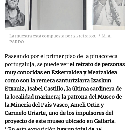
La muestra está compuesta por 25 retratos.
M. A.
PARDO
Paseando por el primer piso de la pinacoteca
portugaluja, se puede ver
el retrato de personas
muy conocidas en Ezkerraldea y Meatzaldea
como son la remera santurtziarra Izaskun
Etxaniz, Isabel Castillo, la última sardinera de
la localidad marinera; la patrona del Museo de
la Minería del País Vasco, Ameli Ortiz y
Carmelo Uriarte, uno de los impulsores del
proyecto de este museo ubicado en Gallarta
.
“En esta exposición
hay un total de 25