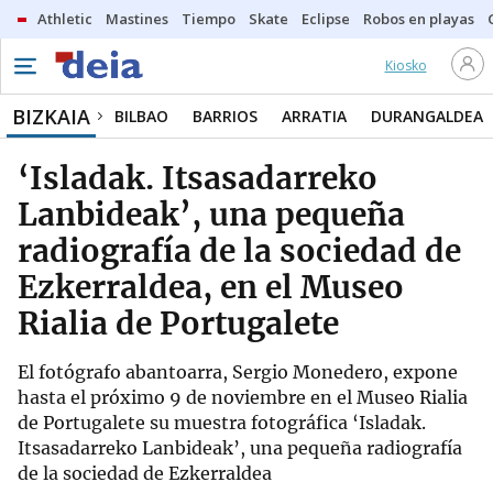
Athletic
Mastines
Tiempo
Skate
Eclipse
Robos en playas
Kiosko
BIZKAIA
BILBAO
BARRIOS
ARRATIA
DURANGALDEA
‘Isladak. Itsasadarreko
Lanbideak’, una pequeña
radiografía de la sociedad de
Ezkerraldea, en el Museo
Rialia de Portugalete
El fotógrafo abantoarra, Sergio Monedero, expone
hasta el próximo 9 de noviembre en el Museo Rialia
de Portugalete su muestra fotográfica ‘Isladak.
Itsasadarreko Lanbideak’, una pequeña radiografía
de la sociedad de Ezkerraldea