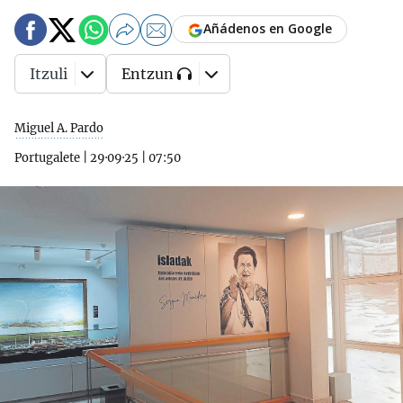
Añádenos en Google
Itzuli
Entzun
Miguel A. Pardo
Portugalete
|
29·09·25
|
07:50