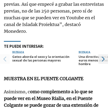
previas. Así que empecé a grabar las entrevistas
previas, no de las 250 personas, pero sí de
muchas que se pueden ver en Youtube en el
canal de Isladak Proiektua”, destacó
Monedero.
TE PUEDE INTERESAR:
BIZKAIA
BIZKAIA
Getxo aborda el sexo y la orientación
Una directiva vizc
sexual de las personas mayores
euros menos al me
hombre
MUESTRA EN EL PUENTE COLGANTE
Asimismo, c
omo complemento a lo que se
puede ver en el Museo Rialia, en el Puente
Colgante se puede gozar de una extensión de