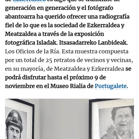
generación en generación y el fotógrafo
abantoarra ha querido ofrecer una radiografía
fiel de lo que es la sociedad de Ezkerraldea y
Meatzaldea a través de la exposición
fotográfica Isladak. Itsasadarreko Lanbideak.
Los Oficios de la Ría. Esta muestra compuesta
por un total de 25 retratos de vecinos y vecinas,
en su mayoría, de Meatzaldea y Ezkerraldea
se
podrá disfrutar hasta el próximo 9 de
noviembre en el Museo Rialia de
Portugalete
.
RELACIONADAS
Erandio ratifica la
incorporación de
dos agentes a la
Policía Local