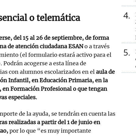
4
sencial o telemática
erse, del 15 al 26 de septiembre, de forma
cina de atención ciudadana ESAN
o a través
5
miento (el formulario estará activo para el
. Podrán acogerse a esta línea de
ias con alumnos escolarizados en el
aula de
ón Infantil, en Educación Primaria, en la
o, en Formación Profesional o que tengan
as especiales.
mporte de la ayuda, se tendrán en cuenta las
as realizadas a partir del 1 de junio en
kao,
por lo que “es muy importante