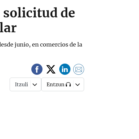
 solicitud de
lar
desde junio, en comercios de la
Itzuli
Entzun