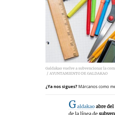
Galdakao vuelve a subvencionar la comp
AYUNTAMIENTO DE GALDAKAO
¿Ya nos sigues?
Márcanos como me
G
aldakao
abre del
de la línea de
subven