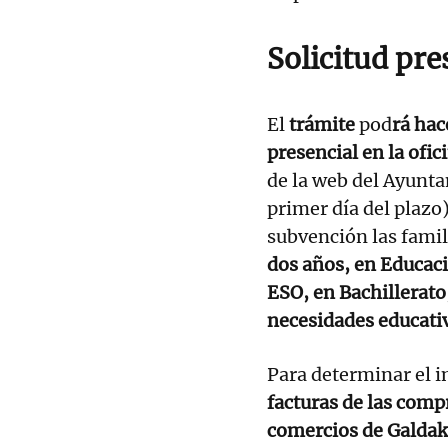
Solicitud pre
El
trámite
pod
rá hac
presencial en la ofi
de la web del Ayunta
primer día del plazo)
subvención las famil
dos años, en Educaci
ESO, en Bachillerat
necesidades educativ
Para determinar el i
facturas de las compr
comercios de Galda