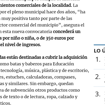
mientos comerciales de la localidad.
La
 por el pleno municipal hace dos años, “ha
 muy positiva tanto por parte de las
ctor comercial del municipio”, asegura el
 esta nueva convocatoria
concederá un
por niño o niña, o de 350 euros por
el nivel de ingresos.
LO 
as están destinadas a cubrir la adquisición
1
omo batas y baberos para Educación
e tecnología, música, plástica y de escritorio,
2
s, estuches, calculadoras, compases,
as y similares. Sin embargo, quedan
nea de subvención otros productos como
3
os de texto o de lectura, ropa, calzado y
ticos.