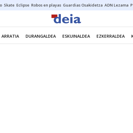
o
Skate
Eclipse
Robos en playas
Guardias Osakidetza
ADN Lezama
P
ARRATIA
DURANGALDEA
ESKUINALDEA
EZKERRALDEA