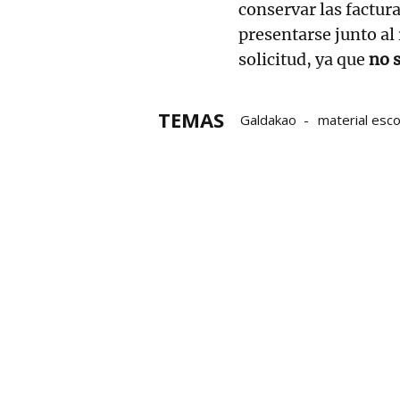
conservar las factur
presentarse junto al
solicitud, ya que
no s
TEMAS
Galdakao
material esco