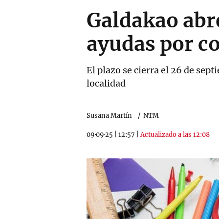
Galdakao abre
ayudas por c
El plazo se cierra el 26 de sep
localidad
Susana Martín
NTM
09·09·25
|
12:57
|
Actualizado a las 12:08