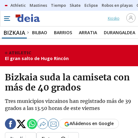
Athletic
Mastines
Tiempo
Skate
Eclipse
Robos en playas
Kiosko
BIZKAIA
BILBAO
BARRIOS
ARRATIA
DURANGALDEA
ATHLETIC
El gran salto de Hugo Rincón
Bizkaia suda la camiseta con
más de 40 grados
Tres municipios vizcainos han registrado más de 39
grados a las 13.50 horas de este viernes
Añádenos en Google