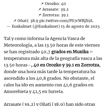
📌 Orozko: 40
📌 Arrasate: 39.2
📌 Zorrotza: 39.1
📌 Oñati: 38.9
pic.twitter.com/PS7cWRjX9L
— Euskalmet (@Euskalmet)
15 de agosto de 2025
Tal y como informa la Agencia Vasca de
Meteorología, a las 13.50 horas de este viernes
se han registrado 40,7
grados en Muxika –
temperatura más alta de la geografía vasca a las
13.50 horas–
, 40 en Orozko y 39.1 en Zorrotza
,
donde una hora más tarde la temperatura ha
ascendido a los 40,8 grados. No obstante, el
calor ha ido en aumento con 41,6 grados en
Amorebieta y 41,5 en Iurreta.
Arrasate (39,2) y Oñati (38,9) han sido otras